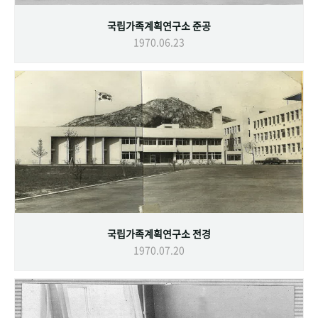
국립가족계획연구소 준공
1970.06.23
국립가족계획연구소 전경
1970.07.20