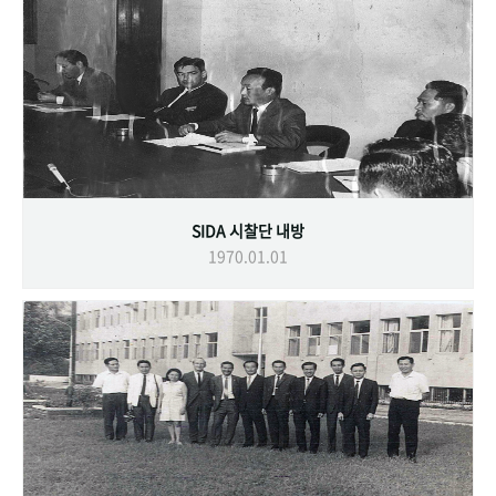
SIDA 시찰단 내방
1970.01.01