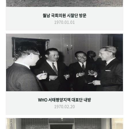
월남 국회의원 시찰단 방문
1970.01.01
WHO 서태평양지역 대표단 내방
1970.02.20