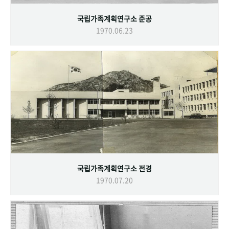
국립가족계획연구소 준공
1970.06.23
국립가족계획연구소 전경
1970.07.20