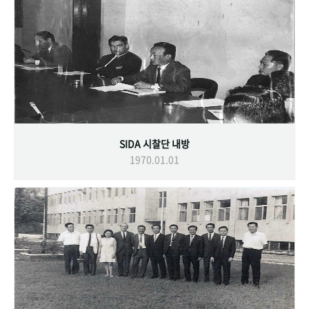
SIDA 시찰단 내방
1970.01.01