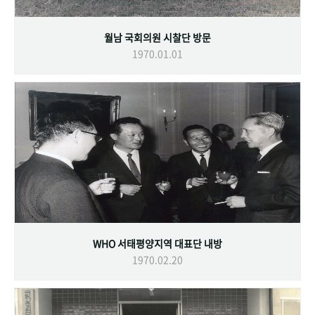
월남 국회의원 시찰단 방문
1970.01.01
WHO 서태평양지역 대표단 내방
1970.02.20