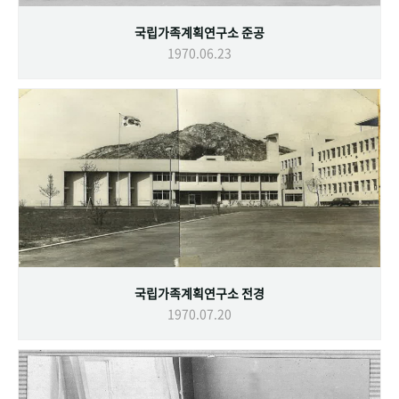
국립가족계획연구소 준공
1970.06.23
국립가족계획연구소 전경
1970.07.20