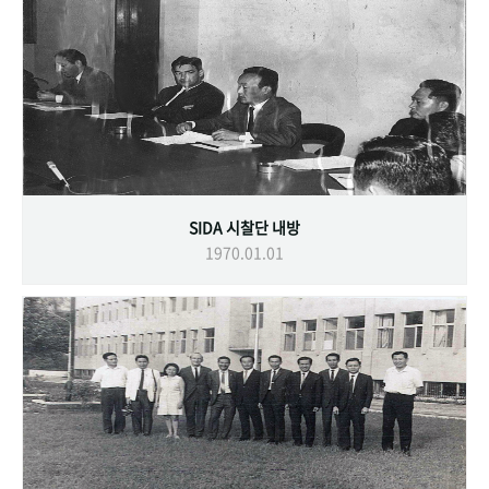
SIDA 시찰단 내방
1970.01.01