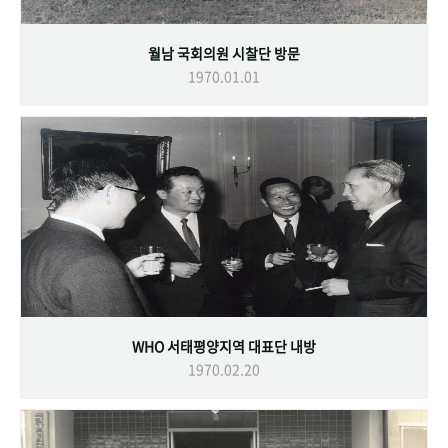
월남 국회의원 시찰단 방문
1970.01.01
WHO 서태평양지역 대표단 내방
1970.02.20