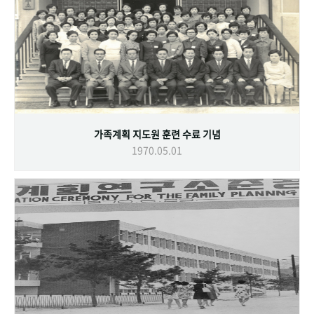
가족계획 지도원 훈련 수료 기념
1970.05.01