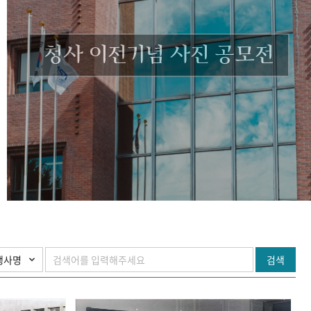
청사 이전기념 사진 공모전
검색