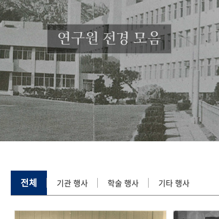
연구원 전경 모음
전체
기관 행사
학술 행사
기타 행사