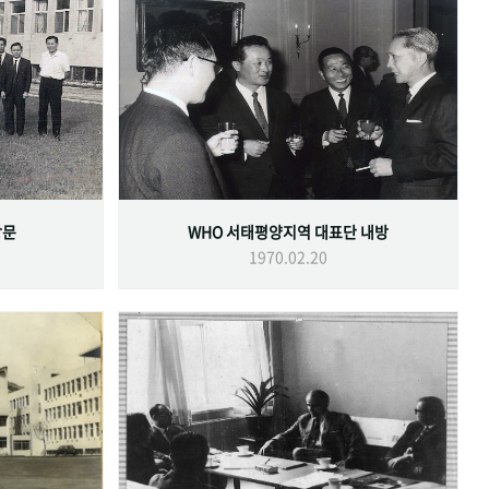
방문
WHO 서태평양지역 대표단 내방
1970.02.20