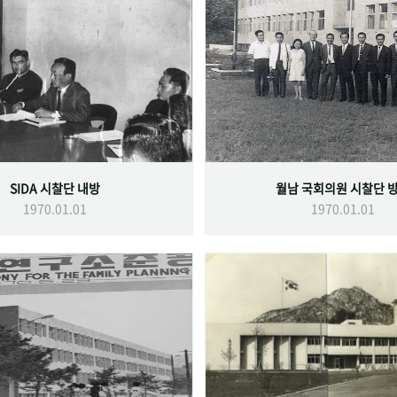
SIDA 시찰단 내방
월남 국회의원 시찰단 
1970.01.01
1970.01.01