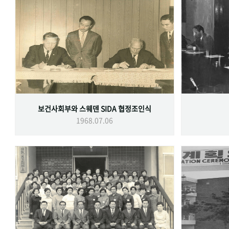
보건사회부와 스웨덴 SIDA 협정조인식
1968.07.06