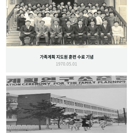
가족계획 지도원 훈련 수료 기념
1970.05.01