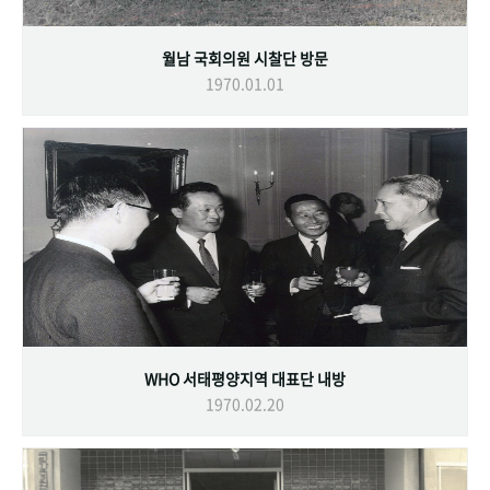
월남 국회의원 시찰단 방문
1970.01.01
WHO 서태평양지역 대표단 내방
1970.02.20