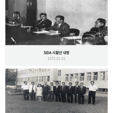
SIDA 시찰단 내방
1970.01.01