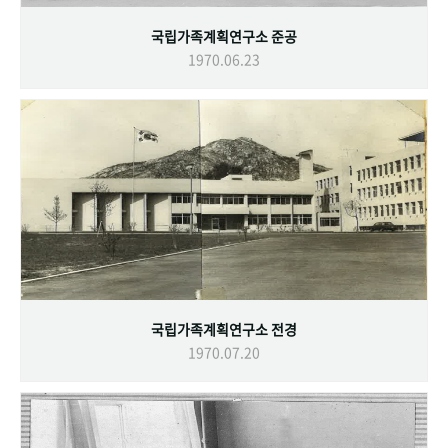
국립가족계획연구소 준공
1970.06.23
국립가족계획연구소 전경
1970.07.20