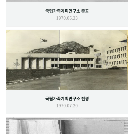
국립가족계획연구소 준공
1970.06.23
국립가족계획연구소 전경
1970.07.20