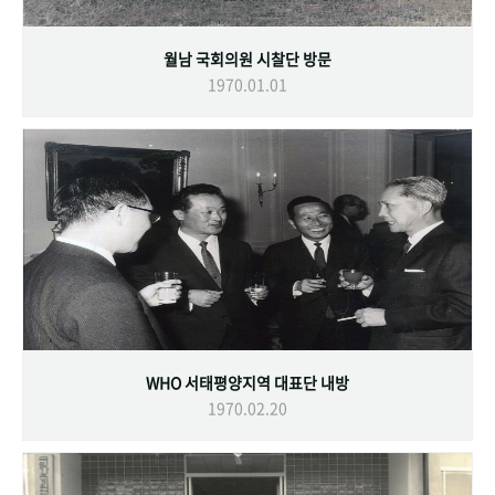
월남 국회의원 시찰단 방문
1970.01.01
WHO 서태평양지역 대표단 내방
1970.02.20