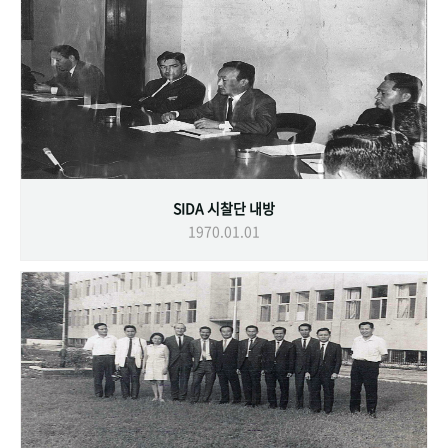
SIDA 시찰단 내방
1970.01.01