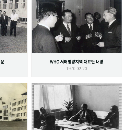
방문
WHO 서태평양지역 대표단 내방
1970.02.20