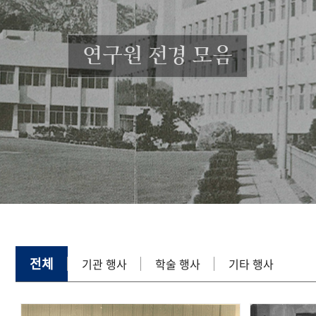
연구원 전경 모음
전체
기관 행사
학술 행사
기타 행사