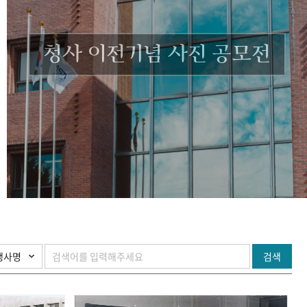
청사 이전기념 사진 공모전
검색