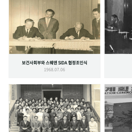
보건사회부와 스웨덴 SIDA 협정조인식
1968.07.06