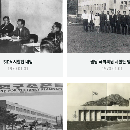
SIDA 시찰단 내방
월남 국회의원 시찰단 
1970.01.01
1970.01.01