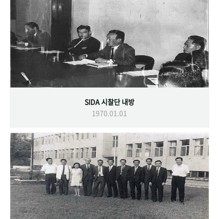
SIDA 시찰단 내방
1970.01.01