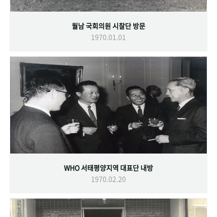
월남 국회의원 시찰단 방문
1970.01.01
WHO 서태평양지역 대표단 내방
1970.02.20