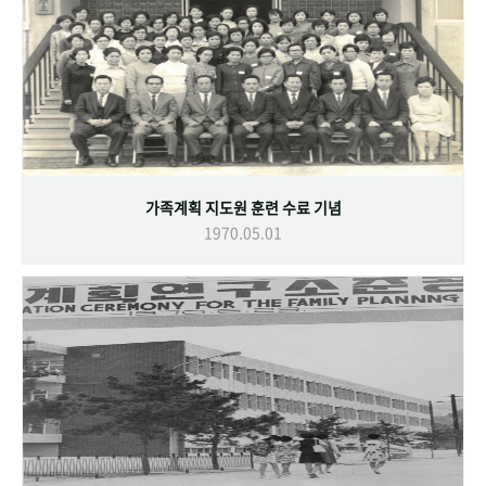
가족계획 지도원 훈련 수료 기념
1970.05.01