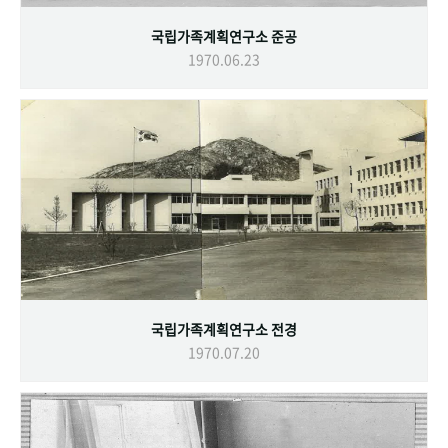
국립가족계획연구소 준공
1970.06.23
국립가족계획연구소 전경
1970.07.20