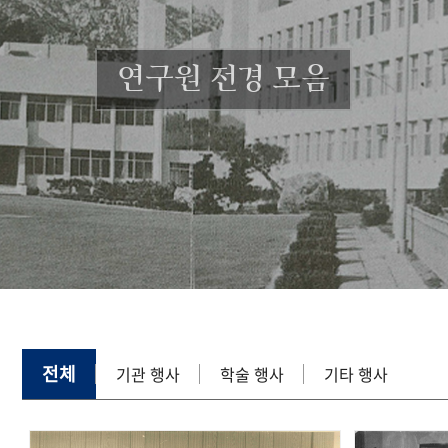
연구원 전경 모음
전체
기관 행사
학술 행사
기타 행사