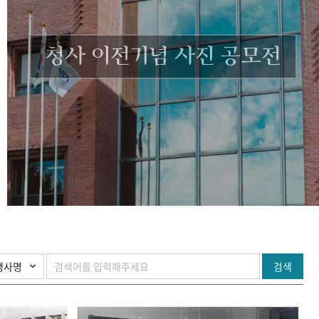
청사 이전기념 사진 공모전
검색