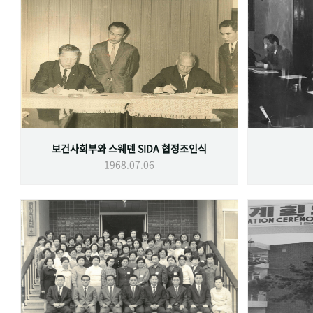
보건사회부와 스웨덴 SIDA 협정조인식
1968.07.06