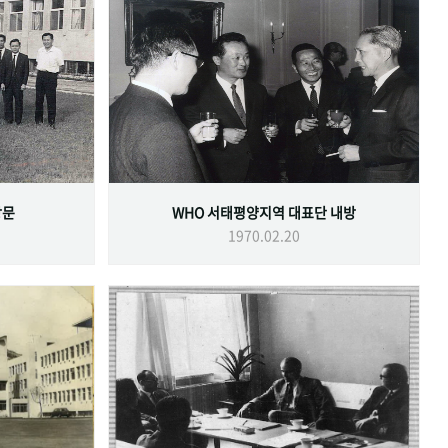
방문
WHO 서태평양지역 대표단 내방
1970.02.20