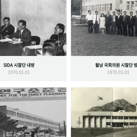
SIDA 시찰단 내방
월남 국회의원 시찰단 
1970.01.01
1970.01.01