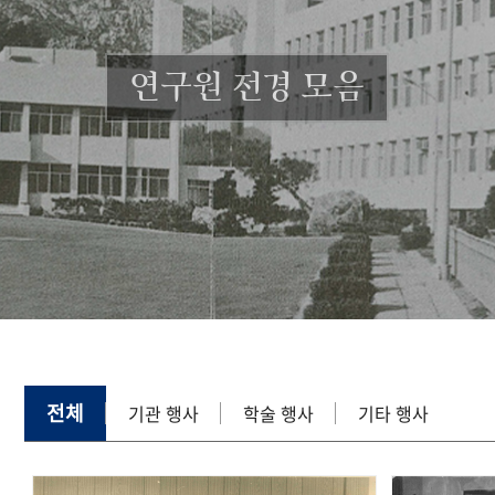
연구원 전경 모음
전체
기관 행사
학술 행사
기타 행사