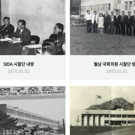
SIDA 시찰단 내방
월남 국회의원 시찰단 
1970.01.01
1970.01.01