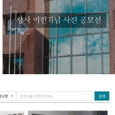
청사 이전기념 사진 공모전
검색