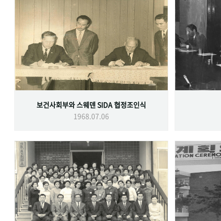
보건사회부와 스웨덴 SIDA 협정조인식
1968.07.06