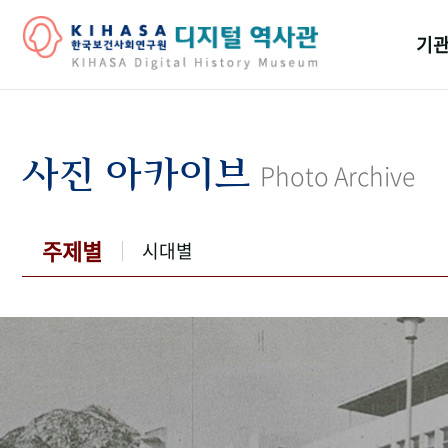
기관
걸어
기관
사진 아카이브
Photo Archive
역대
연구원
주제별
시대별