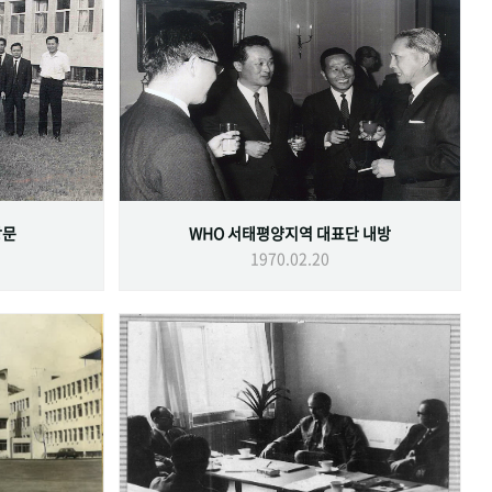
방문
WHO 서태평양지역 대표단 내방
1970.02.20