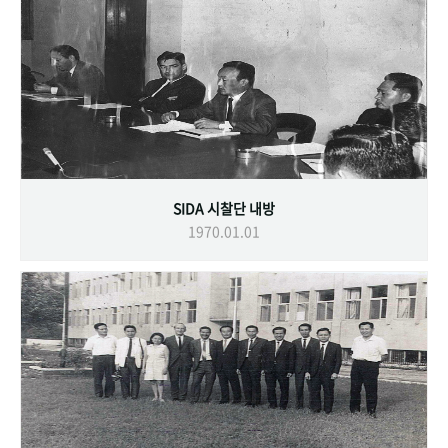
SIDA 시찰단 내방
1970.01.01