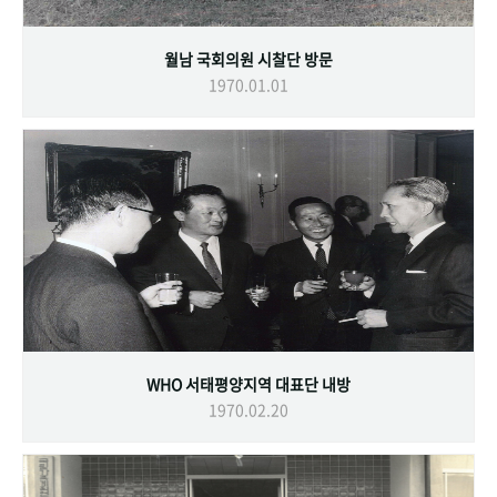
월남 국회의원 시찰단 방문
1970.01.01
WHO 서태평양지역 대표단 내방
1970.02.20