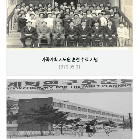
가족계획 지도원 훈련 수료 기념
1970.05.01