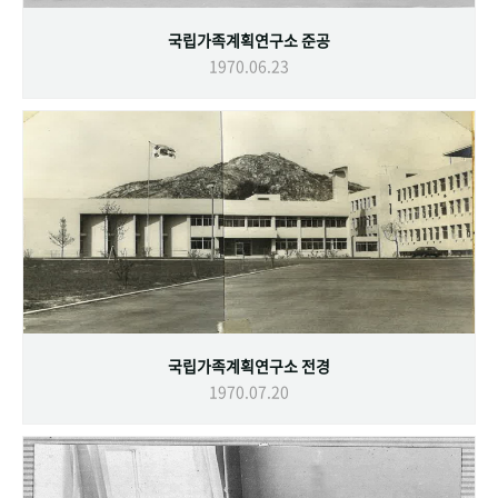
국립가족계획연구소 준공
1970.06.23
국립가족계획연구소 전경
1970.07.20