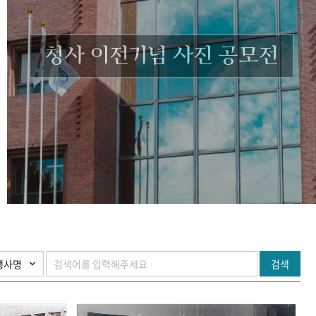
청사 이전기념 사진 공모전
검색