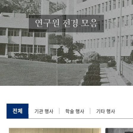
연구원 전경 모음
전체
기관 행사
학술 행사
기타 행사