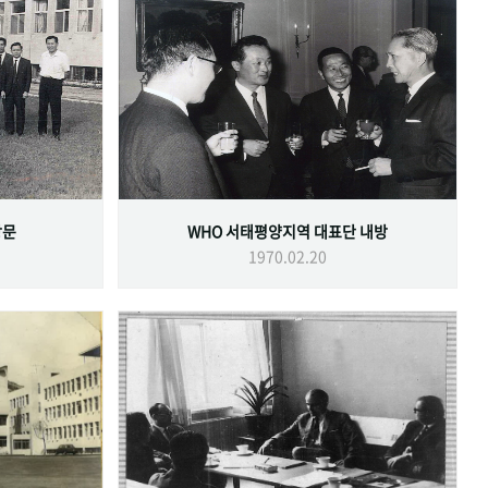
방문
WHO 서태평양지역 대표단 내방
1970.02.20