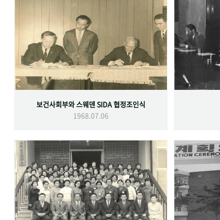
보건사회부와 스웨덴 SIDA 협정조인식
1968.07.06