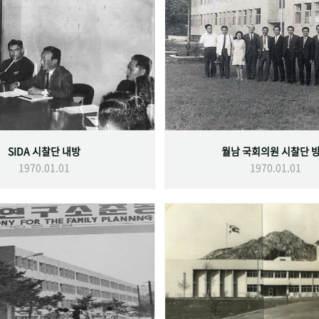
SIDA 시찰단 내방
월남 국회의원 시찰단 
1970.01.01
1970.01.01