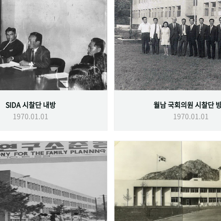
SIDA 시찰단 내방
월남 국회의원 시찰단 
1970.01.01
1970.01.01