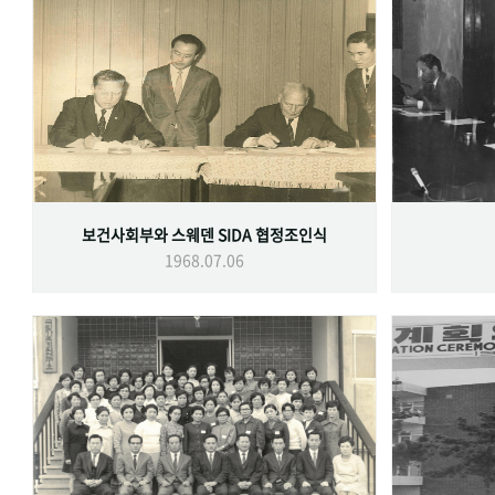
보건사회부와 스웨덴 SIDA 협정조인식
1968.07.06