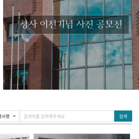
청사 이전기념 사진 공모전
검색