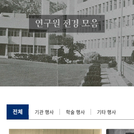
연구원 전경 모음
전체
기관 행사
학술 행사
기타 행사