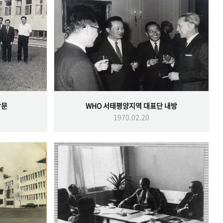
방문
WHO 서태평양지역 대표단 내방
1970.02.20