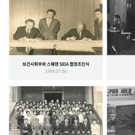
보건사회부와 스웨덴 SIDA 협정조인식
1968.07.06