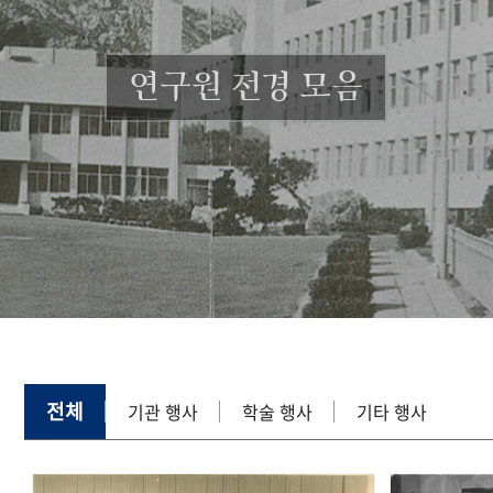
연구원 전경 모음
전체
기관 행사
학술 행사
기타 행사