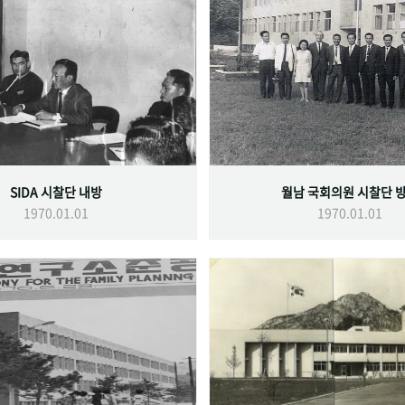
SIDA 시찰단 내방
월남 국회의원 시찰단 
1970.01.01
1970.01.01