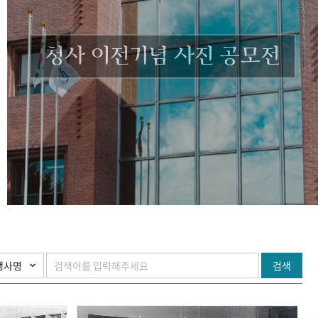
청사 이전기념 사진 공모전
검색