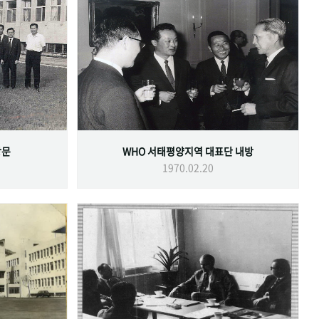
방문
WHO 서태평양지역 대표단 내방
1970.02.20