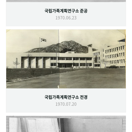
국립가족계획연구소 준공
1970.06.23
국립가족계획연구소 전경
1970.07.20