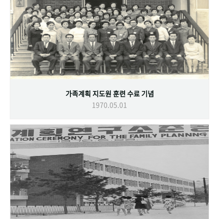
가족계획 지도원 훈련 수료 기념
1970.05.01