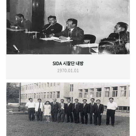
SIDA 시찰단 내방
1970.01.01