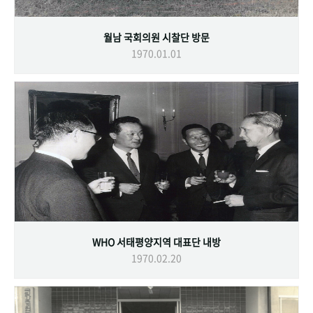
월남 국회의원 시찰단 방문
1970.01.01
WHO 서태평양지역 대표단 내방
1970.02.20