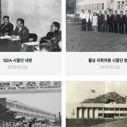
SIDA 시찰단 내방
월남 국회의원 시찰단 
1970.01.01
1970.01.01