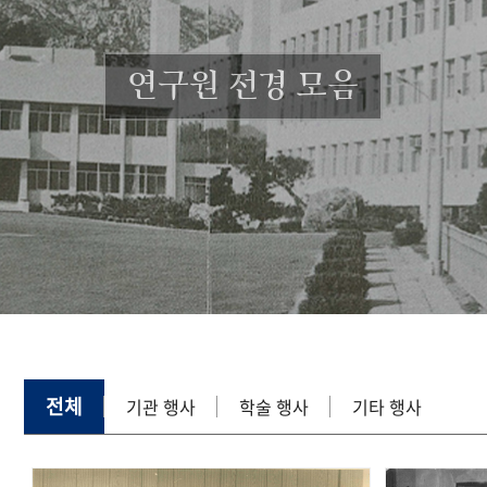
연구원 전경 모음
전체
기관 행사
학술 행사
기타 행사