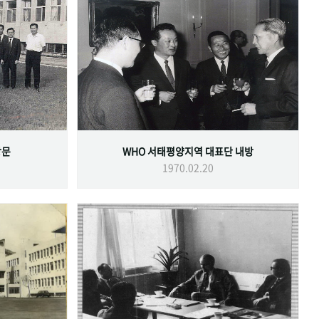
방문
WHO 서태평양지역 대표단 내방
1970.02.20