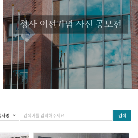
청사 이전기념 사진 공모전
검색