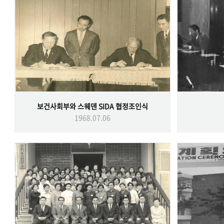
보건사회부와 스웨덴 SIDA 협정조인식
1968.07.06