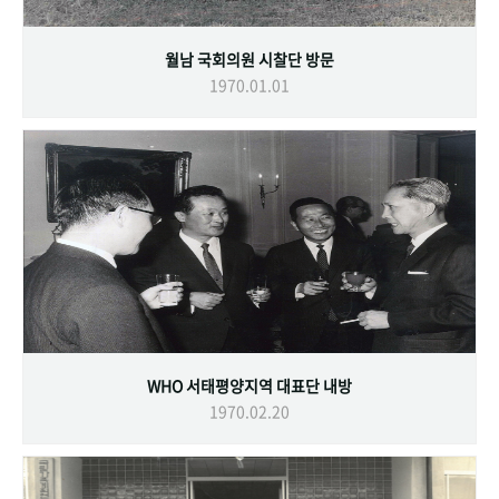
월남 국회의원 시찰단 방문
1970.01.01
WHO 서태평양지역 대표단 내방
1970.02.20