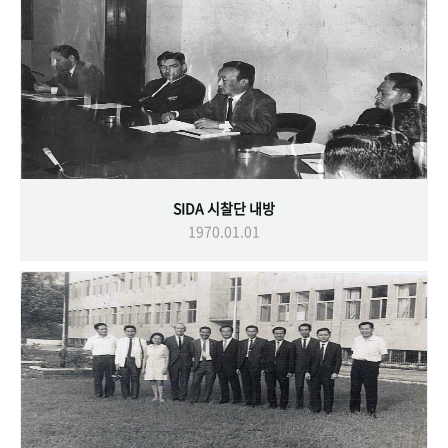
SIDA 시찰단 내방
1970.01.01