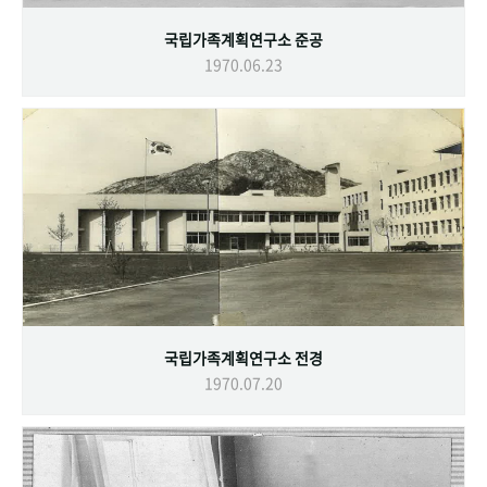
국립가족계획연구소 준공
1970.06.23
국립가족계획연구소 전경
1970.07.20