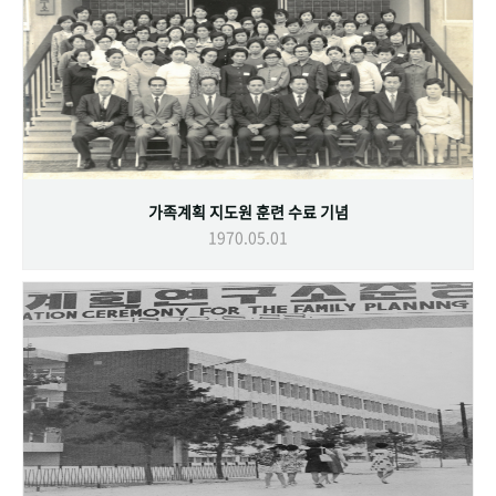
가족계획 지도원 훈련 수료 기념
1970.05.01