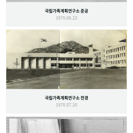
국립가족계획연구소 준공
1970.06.23
국립가족계획연구소 전경
1970.07.20