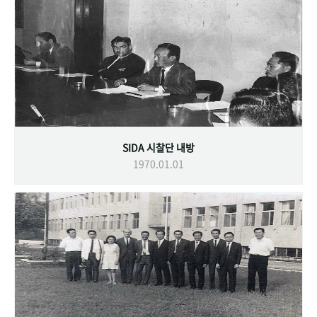
SIDA 시찰단 내방
1970.01.01