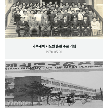
가족계획 지도원 훈련 수료 기념
1970.05.01