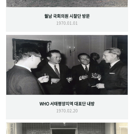
월남 국회의원 시찰단 방문
1970.01.01
WHO 서태평양지역 대표단 내방
1970.02.20