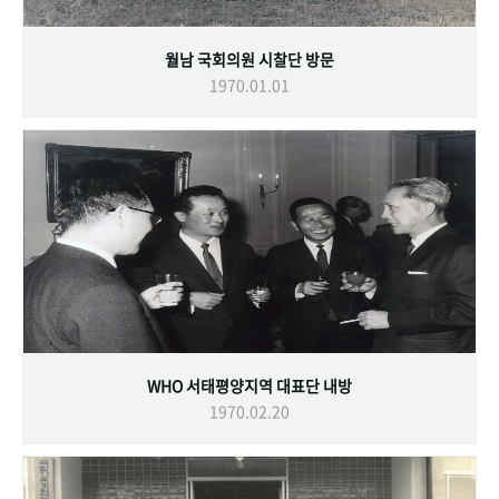
월남 국회의원 시찰단 방문
1970.01.01
WHO 서태평양지역 대표단 내방
1970.02.20