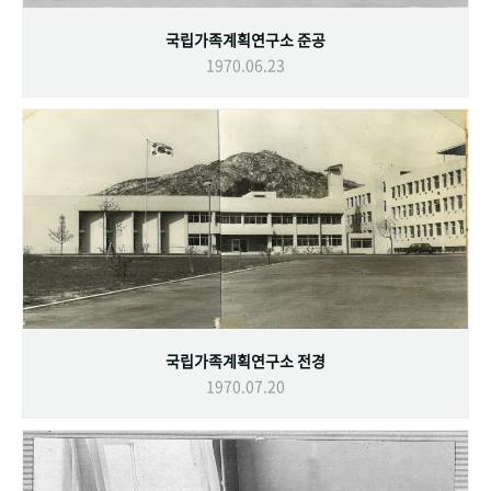
국립가족계획연구소 준공
1970.06.23
국립가족계획연구소 전경
1970.07.20