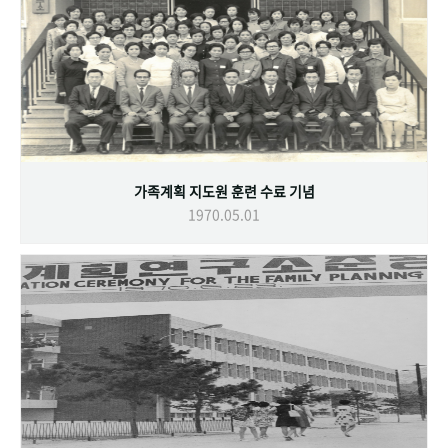
가족계획 지도원 훈련 수료 기념
1970.05.01