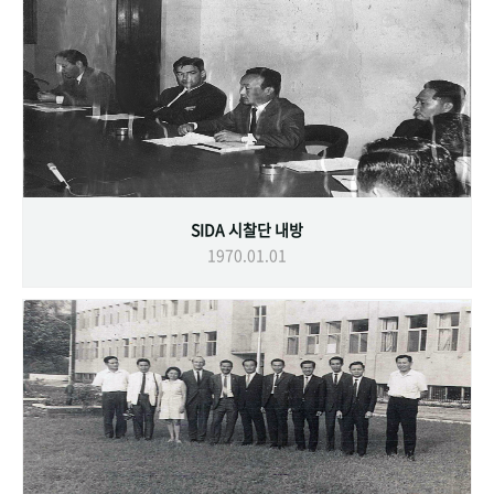
SIDA 시찰단 내방
1970.01.01