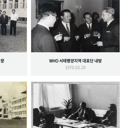
방문
WHO 서태평양지역 대표단 내방
1970.02.20