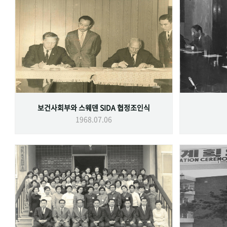
보건사회부와 스웨덴 SIDA 협정조인식
1968.07.06