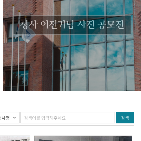
청사 이전기념 사진 공모전
검색