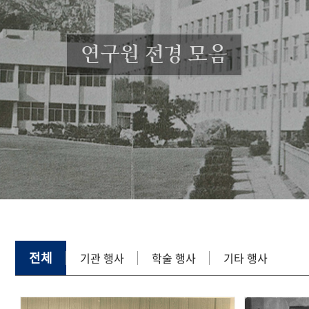
연구원 전경 모음
전체
기관 행사
학술 행사
기타 행사