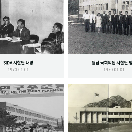
SIDA 시찰단 내방
월남 국회의원 시찰단 
1970.01.01
1970.01.01