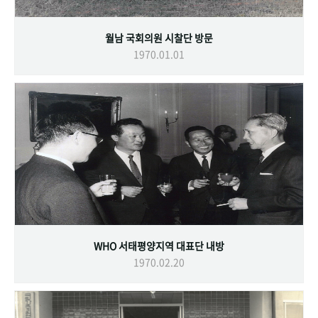
월남 국회의원 시찰단 방문
1970.01.01
WHO 서태평양지역 대표단 내방
1970.02.20