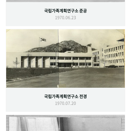
국립가족계획연구소 준공
1970.06.23
국립가족계획연구소 전경
1970.07.20