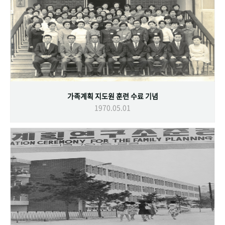
가족계획 지도원 훈련 수료 기념
1970.05.01