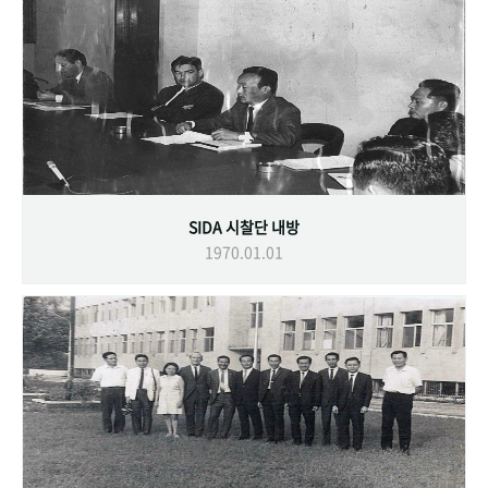
SIDA 시찰단 내방
1970.01.01