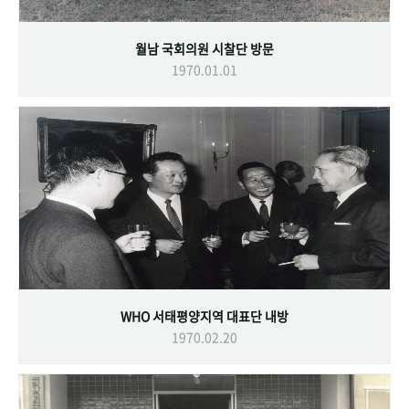
월남 국회의원 시찰단 방문
1970.01.01
WHO 서태평양지역 대표단 내방
1970.02.20