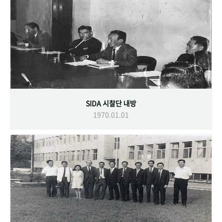
SIDA 시찰단 내방
1970.01.01