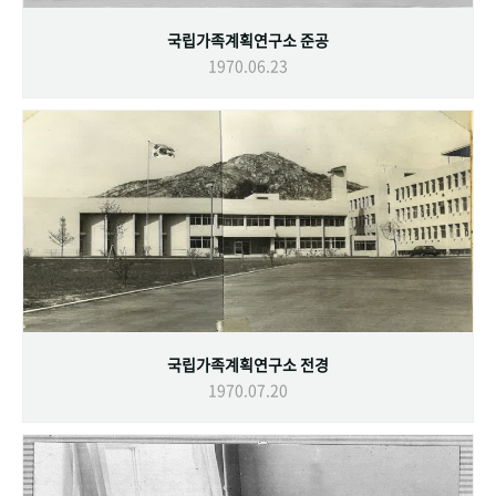
국립가족계획연구소 준공
1970.06.23
국립가족계획연구소 전경
1970.07.20