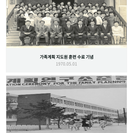
가족계획 지도원 훈련 수료 기념
1970.05.01