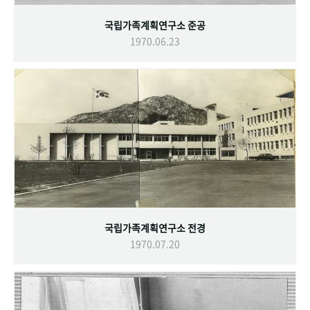
국립가족계획연구소 준공
1970.06.23
국립가족계획연구소 전경
1970.07.20