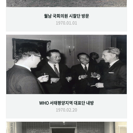
월남 국회의원 시찰단 방문
1970.01.01
WHO 서태평양지역 대표단 내방
1970.02.20