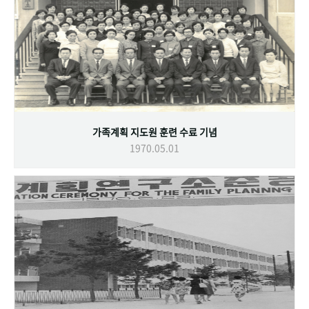
가족계획 지도원 훈련 수료 기념
1970.05.01