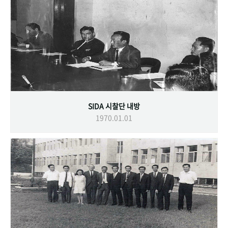
SIDA 시찰단 내방
1970.01.01