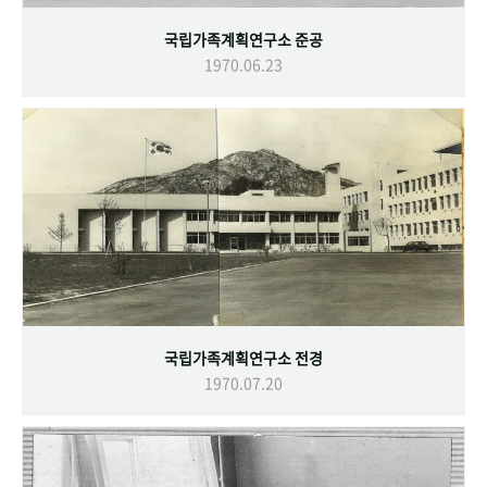
국립가족계획연구소 준공
1970.06.23
국립가족계획연구소 전경
1970.07.20