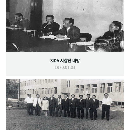
SIDA 시찰단 내방
1970.01.01