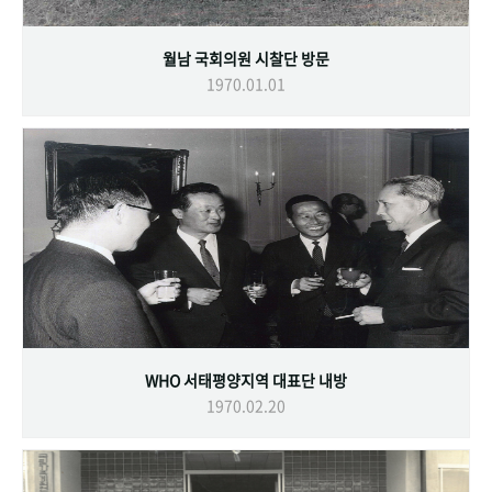
월남 국회의원 시찰단 방문
1970.01.01
WHO 서태평양지역 대표단 내방
1970.02.20