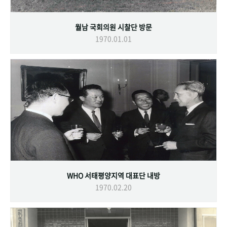
월남 국회의원 시찰단 방문
1970.01.01
WHO 서태평양지역 대표단 내방
1970.02.20