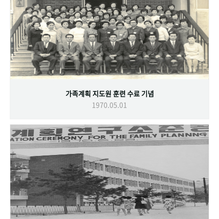
가족계획 지도원 훈련 수료 기념
1970.05.01