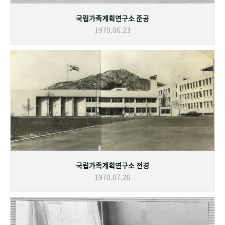
국립가족계획연구소 준공
1970.06.23
국립가족계획연구소 전경
1970.07.20