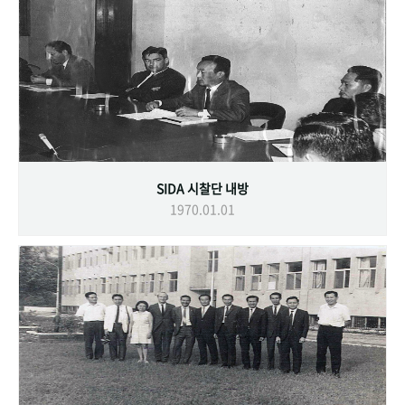
SIDA 시찰단 내방
1970.01.01