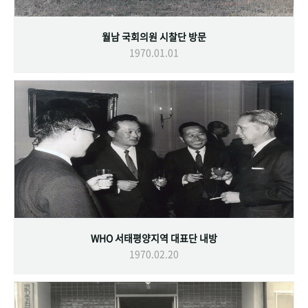
월남 국회의원 시찰단 방문
1970.01.01
WHO 서태평양지역 대표단 내방
1970.02.20