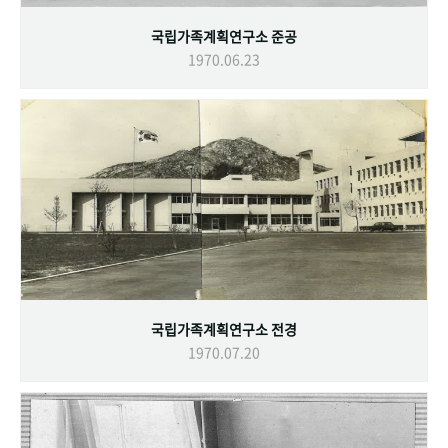
국립가족계획연구소 준공
1970.06.23
국립가족계획연구소 전경
1970.07.20