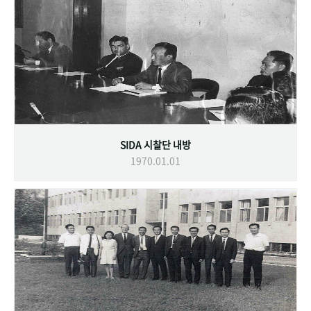
SIDA 시찰단 내방
1970.01.01