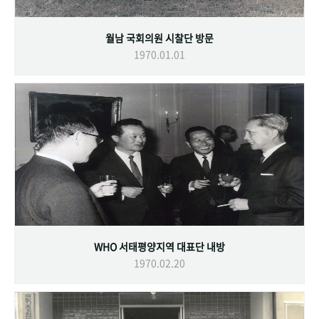
월남 국회의원 시찰단 방문
1970.01.01
WHO 서태평양지역 대표단 내방
1970.02.20