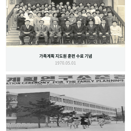
가족계획 지도원 훈련 수료 기념
1970.05.01