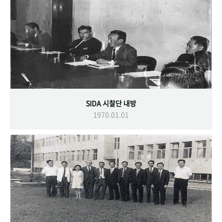
SIDA 시찰단 내방
1970.01.01