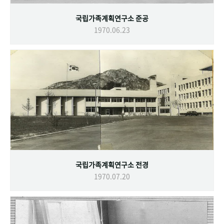
국립가족계획연구소 준공
1970.06.23
국립가족계획연구소 전경
1970.07.20