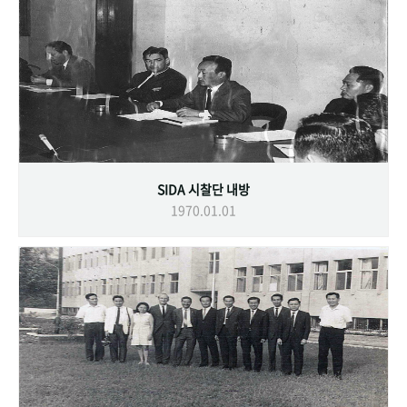
SIDA 시찰단 내방
1970.01.01