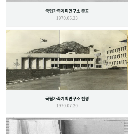
국립가족계획연구소 준공
1970.06.23
국립가족계획연구소 전경
1970.07.20