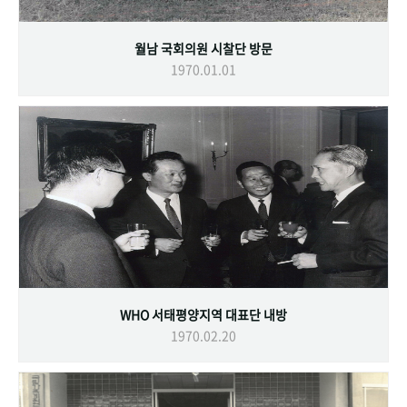
월남 국회의원 시찰단 방문
1970.01.01
WHO 서태평양지역 대표단 내방
1970.02.20