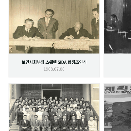
보건사회부와 스웨덴 SIDA 협정조인식
1968.07.06