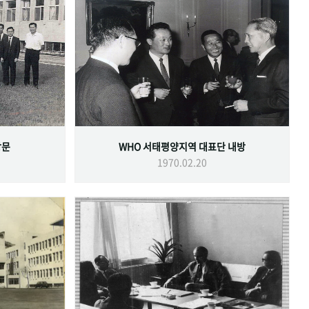
방문
WHO 서태평양지역 대표단 내방
1970.02.20