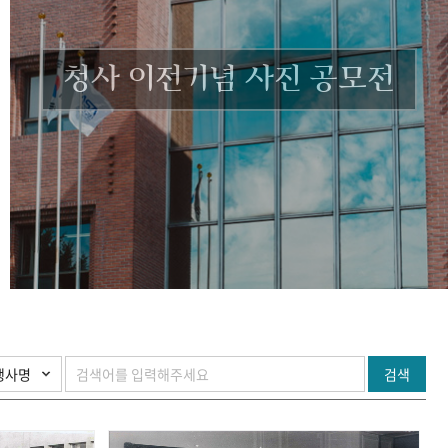
청사 이전기념 사진 공모전
검색