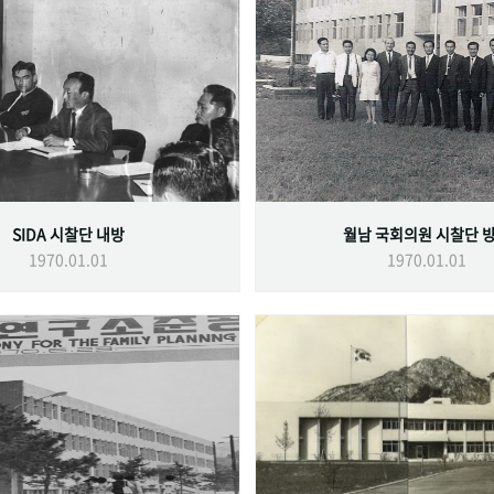
SIDA 시찰단 내방
월남 국회의원 시찰단 
1970.01.01
1970.01.01