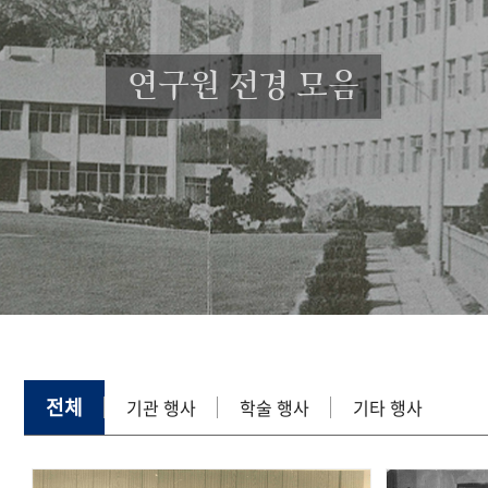
연구원 전경 모음
전체
기관 행사
학술 행사
기타 행사