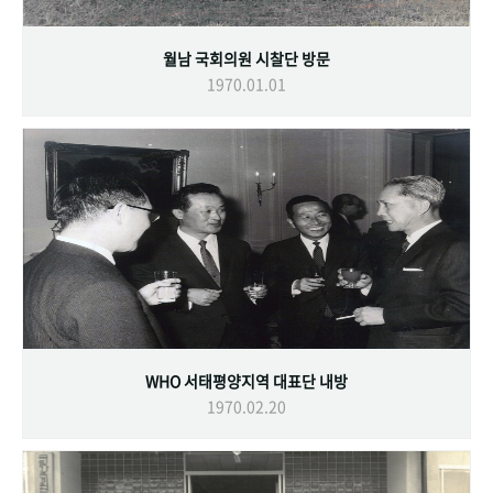
월남 국회의원 시찰단 방문
1970.01.01
WHO 서태평양지역 대표단 내방
1970.02.20