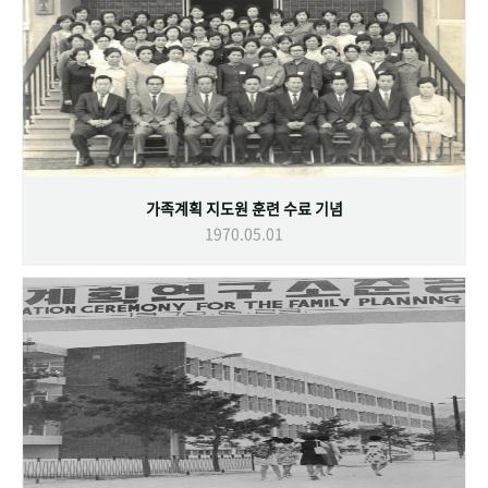
가족계획 지도원 훈련 수료 기념
1970.05.01