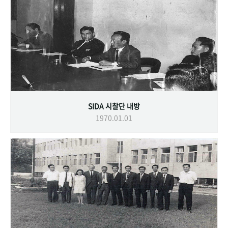
SIDA 시찰단 내방
1970.01.01