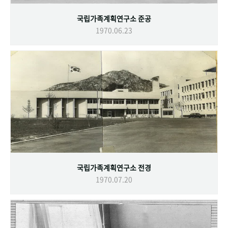
국립가족계획연구소 준공
1970.06.23
국립가족계획연구소 전경
1970.07.20