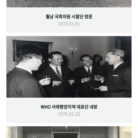
월남 국회의원 시찰단 방문
1970.01.01
WHO 서태평양지역 대표단 내방
1970.02.20