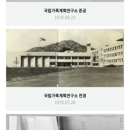
국립가족계획연구소 준공
1970.06.23
국립가족계획연구소 전경
1970.07.20