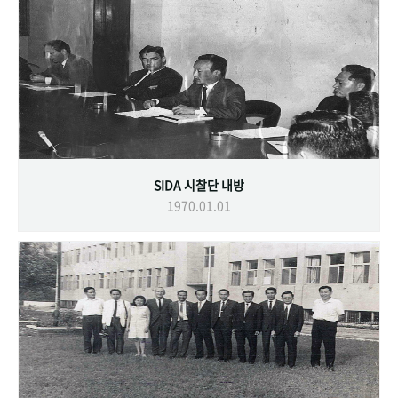
SIDA 시찰단 내방
1970.01.01