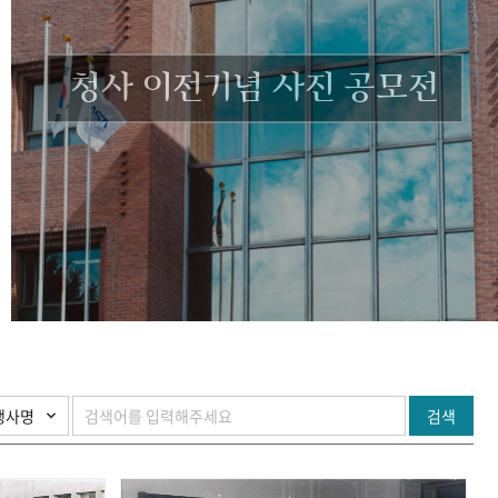
청사 이전기념 사진 공모전
검색