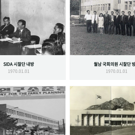
SIDA 시찰단 내방
월남 국회의원 시찰단 
1970.01.01
1970.01.01