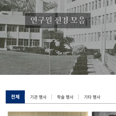
연구원 전경 모음
전체
기관 행사
학술 행사
기타 행사