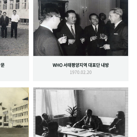
방문
WHO 서태평양지역 대표단 내방
1970.02.20