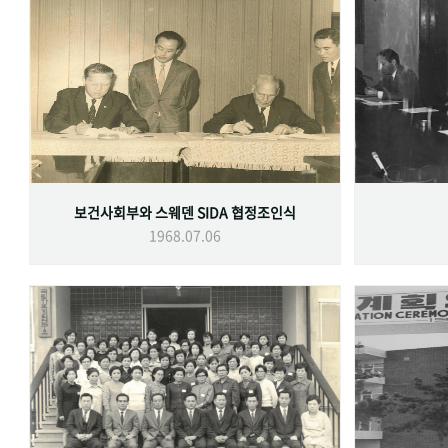
보건사회부와 스웨덴 SIDA 협정조인식
1968.07.06