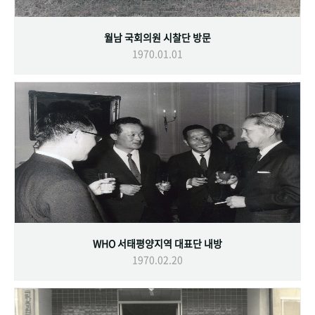
월남 국회의원 시찰단 방문
1970.01.01
WHO 서태평양지역 대표단 내방
1970.02.20