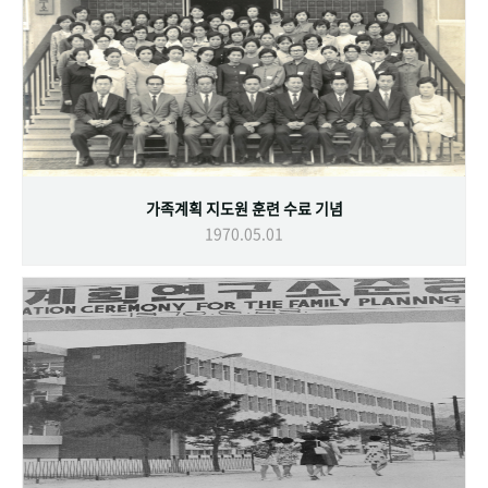
가족계획 지도원 훈련 수료 기념
1970.05.01