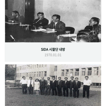
SIDA 시찰단 내방
1970.01.01