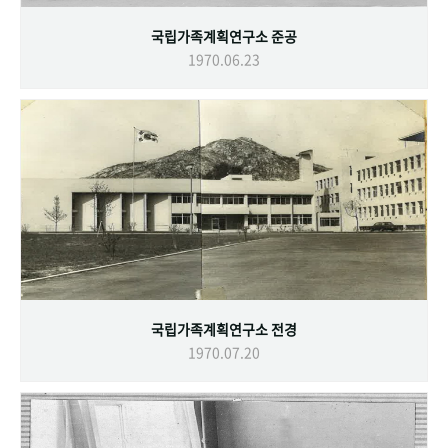
국립가족계획연구소 준공
1970.06.23
국립가족계획연구소 전경
1970.07.20