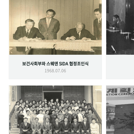
보건사회부와 스웨덴 SIDA 협정조인식
1968.07.06