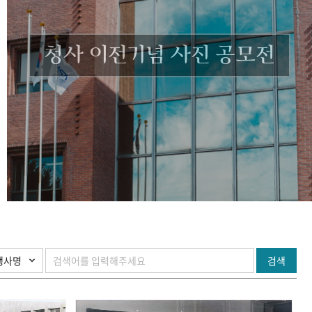
청사 이전기념 사진 공모전
검색