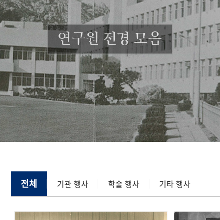
연구원 전경 모음
전체
기관 행사
학술 행사
기타 행사