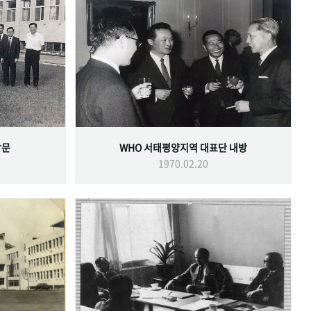
방문
WHO 서태평양지역 대표단 내방
1970.02.20