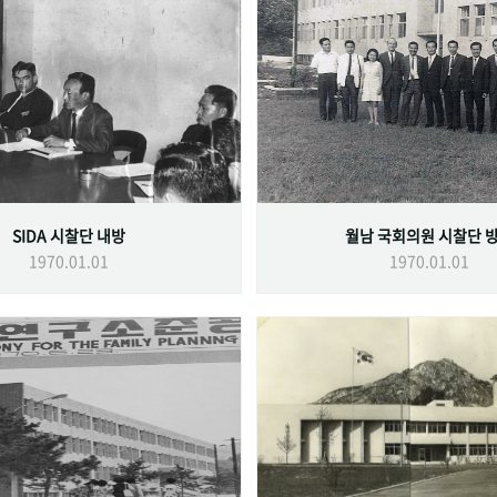
SIDA 시찰단 내방
월남 국회의원 시찰단 
1970.01.01
1970.01.01