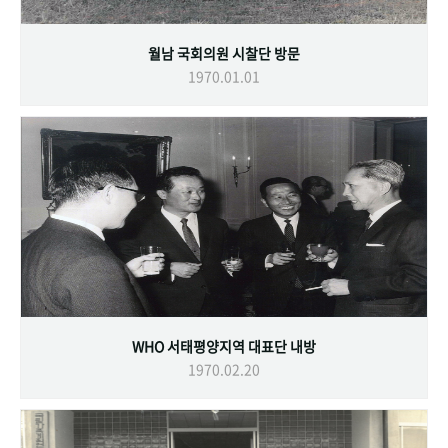
월남 국회의원 시찰단 방문
1970.01.01
WHO 서태평양지역 대표단 내방
1970.02.20