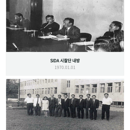
SIDA 시찰단 내방
1970.01.01