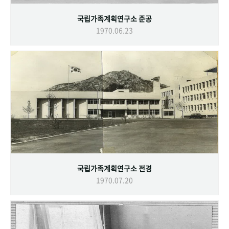
국립가족계획연구소 준공
1970.06.23
국립가족계획연구소 전경
1970.07.20