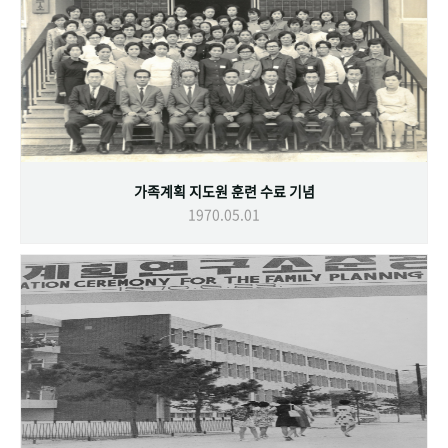
가족계획 지도원 훈련 수료 기념
1970.05.01