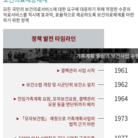
모든 국민의 보건의료서비스에 대한 요구에 대응하기 위해 적정한 수준의
의료서비스를 적시에 효과적, 효율적으로 제공하도록 보건의료체계를 마련
하기 위한 정책
정책 발전 타임라인
가족계획 중심의 보건사업 수행
1961
➤ 결핵관리 사업 시작
1962
➤ 보건소법 개정 및 시군단위 보건소 설치
1964
➤ 전임가족계획 요원, 모자보건요원, 결핵관리
요원 등을 면단위까지 배치
1973
➤ 「모자보건법」 제정으로 가족계획사업의
법적 근거 마련
1977