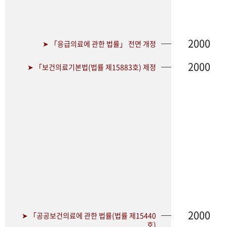
2000
➤ 「응급의료에 관한 법률」 전면 개정
2000
➤ 「보건의료기본법(법률 제15883호) 제정
2000
➤ 「공공보건의료에 관한 법률(법률 제15440
호)