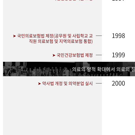
1998
➤ 국민의료보험법 제정(공무원 및 사립학교 교
직원 의료보험 및 지역의료보험 통합)
1999
➤ 국민건강보험법 제정
의료의 양적 확대에서 의료의 
2000
➤ 약사법 개정 및 의약분업 실시