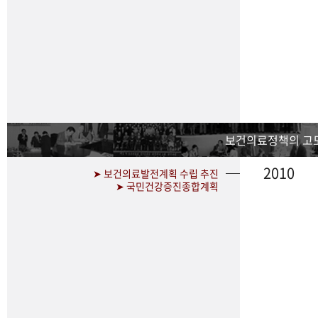
보건의료정책의 고
2010
➤ 보건의료발전계획 수립 추진
➤ 국민건강증진종합계획