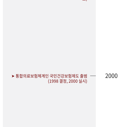
2000
➤ 통합의료보험체계인 국민건강보험제도 출범
(1998 결정, 2000 실시)