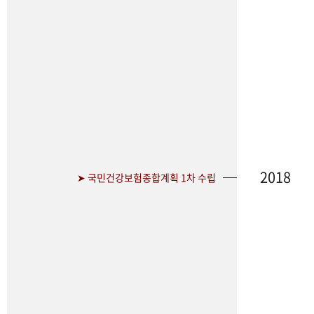
2018
➤ 국민건강보험종합계획 1차 수립