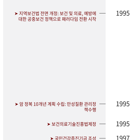
1995
➤ 지역보건법 전면 개정: 보건 및 의료, 예방에
대한 공중보건 정책으로 패러다임 전환 시작
1995
➤ 암 정복 10개년 계획 수립: 만성질환 관리정
책수행
1995
➤ 보건의료기술진흥법제정
1997
➤ 국민건강증진기금 조성