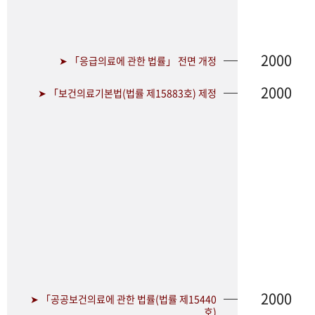
2000
➤ 「응급의료에 관한 법률」 전면 개정
2000
➤ 「보건의료기본법(법률 제15883호) 제정
2000
➤ 「공공보건의료에 관한 법률(법률 제15440
호)