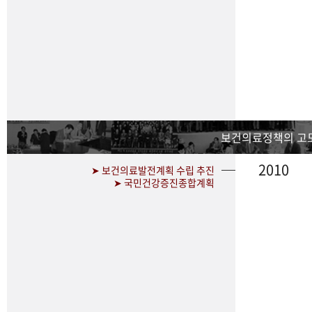
보건의료정책의 고
2010
➤ 보건의료발전계획 수립 추진
➤ 국민건강증진종합계획