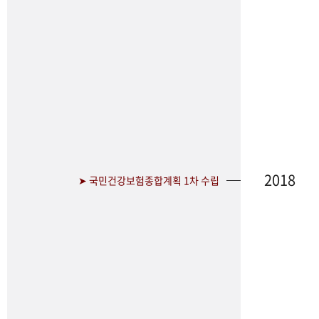
2018
➤ 국민건강보험종합계획 1차 수립