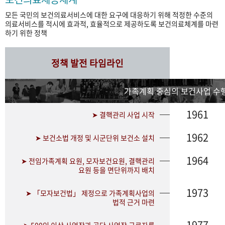
모든 국민의 보건의료서비스에 대한 요구에 대응하기 위해 적정한 수준의
의료서비스를 적시에 효과적, 효율적으로 제공하도록 보건의료체계를 마련
하기 위한 정책
정책 발전 타임라인
가족계획 중심의 보건사업 수행
1961
➤ 결핵관리 사업 시작
1962
➤ 보건소법 개정 및 시군단위 보건소 설치
1964
➤ 전임가족계획 요원, 모자보건요원, 결핵관리
요원 등을 면단위까지 배치
1973
➤ 「모자보건법」 제정으로 가족계획사업의
법적 근거 마련
1977