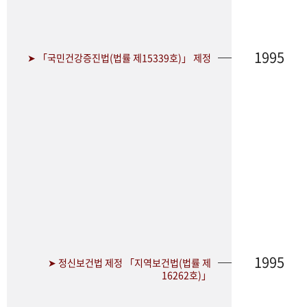
1995
➤ 「국민건강증진법(법률 제15339호)」 제정
1995
➤ 정신보건법 제정 「지역보건법(법률 제
16262호)」