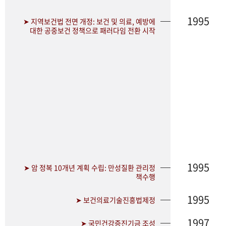
1995
➤ 지역보건법 전면 개정: 보건 및 의료, 예방에
대한 공중보건 정책으로 패러다임 전환 시작
1995
➤ 암 정복 10개년 계획 수립: 만성질환 관리정
책수행
1995
➤ 보건의료기술진흥법제정
1997
➤ 국민건강증진기금 조성