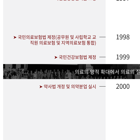
1998
➤ 국민의료보험법 제정(공무원 및 사립학교 교
직원 의료보험 및 지역의료보험 통합)
1999
➤ 국민건강보험법 제정
의료의 양적 확대에서 의료의 
2000
➤ 약사법 개정 및 의약분업 실시