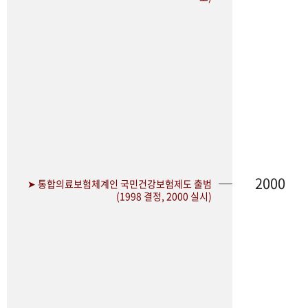
2000
➤ 통합의료보험체계인 국민건강보험제도 출범
(1998 결정, 2000 실시)