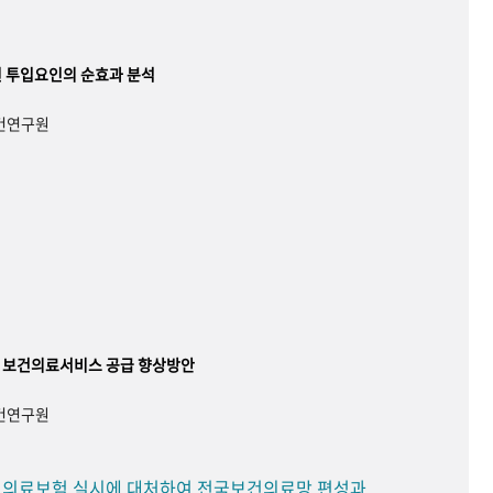
 투입요인의 순효과 분석
보건연구원
 보건의료서비스 공급 향상방안
보건연구원
민 의료보험 실시에 대처하여 전국보건의료망 편성과