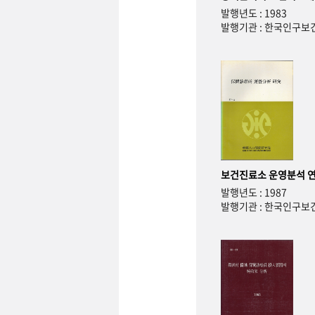
발행년도 : 1983
발행기관 : 한국인구
보건진료소 운영분석 
발행년도 : 1987
발행기관 : 한국인구