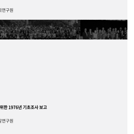
사회연구원
 위한 1976년 기초조사 보고
개발연구원