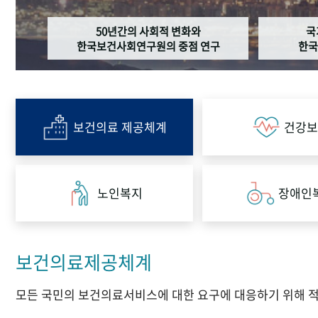
50년간의 사회적 변화와
국
한국보건사회연구원의 중점 연구
한국
보건의료 제공체계
건강보
노인복지
장애인
보건의료제공체계
모든 국민의 보건의료서비스에 대한 요구에 대응하기 위해 