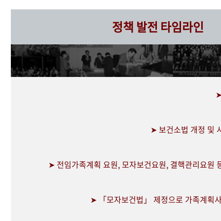
정책 발전 타임라인
➤ 보건소법 개정 및
➤ 전임가족계획 요원, 모자보건요원, 결핵관리요원 
➤ 「모자보건법」 제정으로 가족계획사