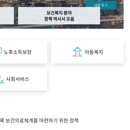
내용 보기
보건복지 분야
정책 역사서 모음
노후소득보장
아동복지
사회서비스
도록 보건의료체계를 마련하기 위한 정책