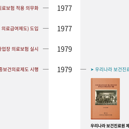
1977
 의료보험 적용 의무화
1977
 의료급여제도) 도입
1979
 사업장 의료보험 실시
1979
공중보건의료제도 시행
우리나라 보건진
➤
우리나라 보건진료원 