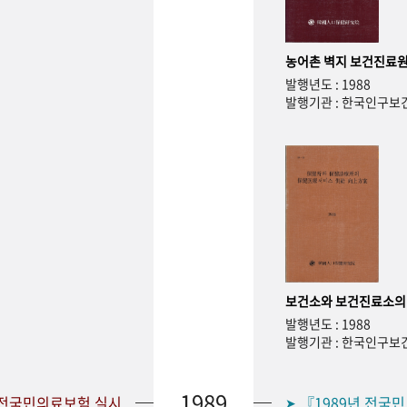
농어촌 벽지 보건진료원
발행년도 : 1988
발행기관 : 한국인구
보건소와 보건진료소의
발행년도 : 1988
발행기관 : 한국인구
1989
 전국민의료보험 실시
『1989년 전국
➤