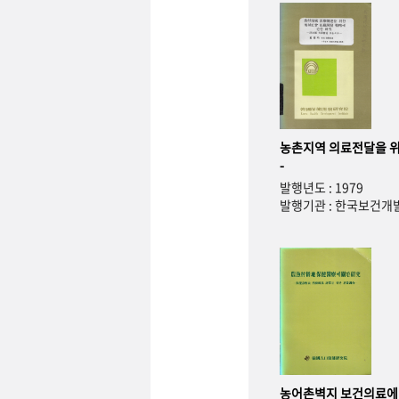
농촌지역 의료전달을 위
-
발행년도 : 1979
발행기관 : 한국보건
농어촌벽지 보건의료에 