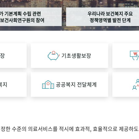
가 기본계획 수립 관련
우리나라 보건복지 주요
보건사회연구원의 참여
정책영역별 발전 단계
장
기초생활보장
복지
공공복지 전달체계
적정한 수준의 의료서비스를 적시에 효과적, 효율적으로 제공하