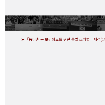
➤ 「농어촌 등 보건의료를 위한 특별 조치법」제정(