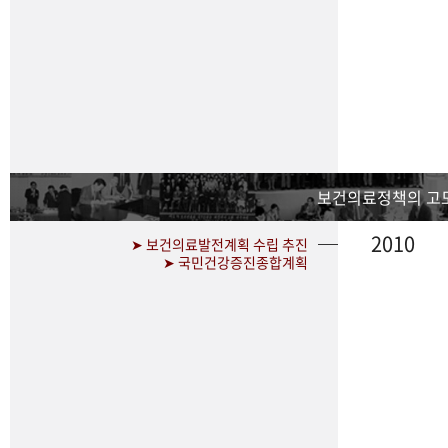
보건의료정책의 고
2010
➤ 보건의료발전계획 수립 추진
➤ 국민건강증진종합계획