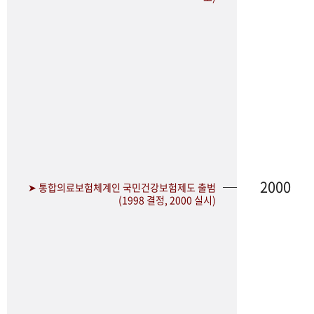
2000
➤ 통합의료보험체계인 국민건강보험제도 출범
(1998 결정, 2000 실시)