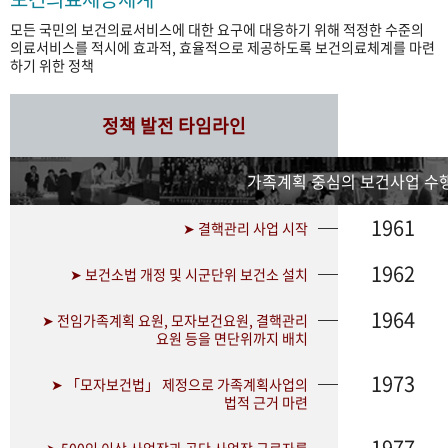
모든 국민의 보건의료서비스에 대한 요구에 대응하기 위해 적정한 수준의
의료서비스를 적시에 효과적, 효율적으로 제공하도록 보건의료체계를 마련
하기 위한 정책
정책 발전 타임라인
가족계획 중심의 보건사업 수행
1961
➤ 결핵관리 사업 시작
1962
➤ 보건소법 개정 및 시군단위 보건소 설치
1964
➤ 전임가족계획 요원, 모자보건요원, 결핵관리
요원 등을 면단위까지 배치
1973
➤ 「모자보건법」 제정으로 가족계획사업의
법적 근거 마련
1977