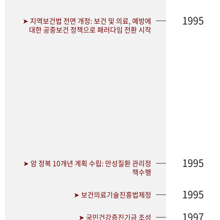
1995
➤ 지역보건법 전면 개정: 보건 및 의료, 예방에
대한 공중보건 정책으로 패러다임 전환 시작
1995
➤ 암 정복 10개년 계획 수립: 만성질환 관리정
책수행
1995
➤ 보건의료기술진흥법제정
1997
➤ 국민건강증진기금 조성