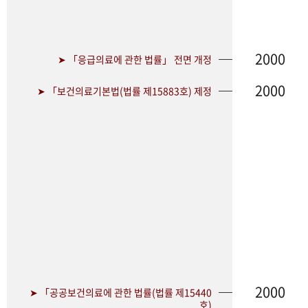
2000
➤ 「응급의료에 관한 법률」 전면 개정
2000
➤ 「보건의료기본법(법률 제15883호) 제정
2000
➤ 「공공보건의료에 관한 법률(법률 제15440
호)