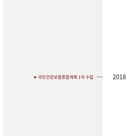
2018
➤ 국민건강보험종합계획 1차 수립