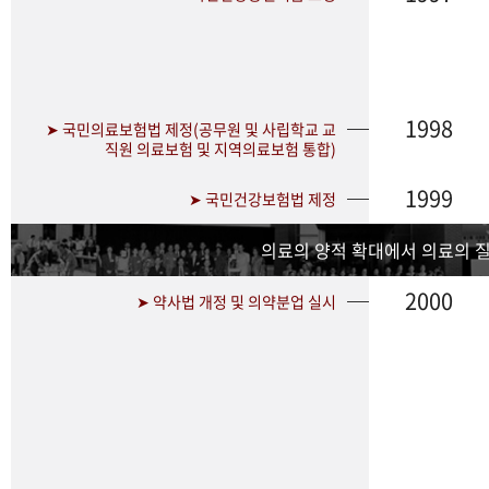
1998
➤ 국민의료보험법 제정(공무원 및 사립학교 교
직원 의료보험 및 지역의료보험 통합)
1999
➤ 국민건강보험법 제정
의료의 양적 확대에서 의료의 
2000
➤ 약사법 개정 및 의약분업 실시