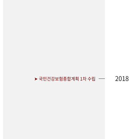
2018
➤ 국민건강보험종합계획 1차 수립