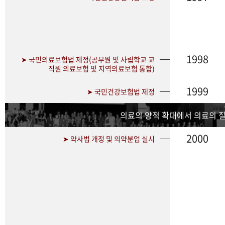
1998
➤ 국민의료보험법 제정(공무원 및 사립학교 교
직원 의료보험 및 지역의료보험 통합)
1999
➤ 국민건강보험법 제정
의료의 양적 확대에서 의료의 
2000
➤ 약사법 개정 및 의약분업 실시