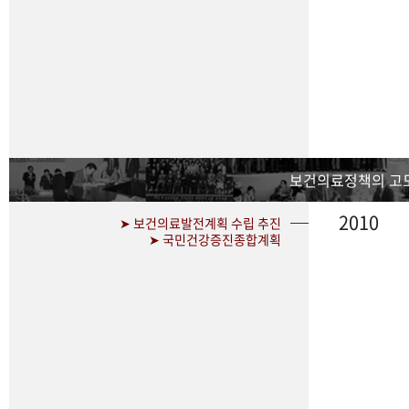
보건의료정책의 고
2010
➤ 보건의료발전계획 수립 추진
➤ 국민건강증진종합계획