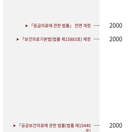
2000
➤ 「응급의료에 관한 법률」 전면 개정
2000
➤ 「보건의료기본법(법률 제15883호) 제정
2000
➤ 「공공보건의료에 관한 법률(법률 제15440
호)