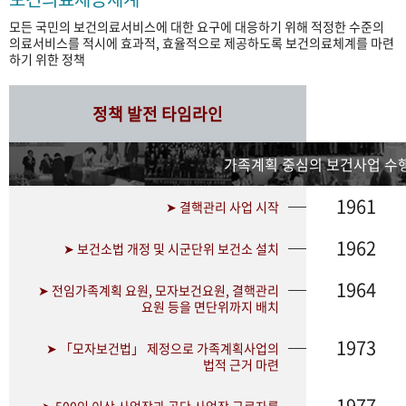
모든 국민의 보건의료서비스에 대한 요구에 대응하기 위해 적정한 수준의
의료서비스를 적시에 효과적, 효율적으로 제공하도록 보건의료체계를 마련
하기 위한 정책
정책 발전 타임라인
가족계획 중심의 보건사업 수행
1961
➤ 결핵관리 사업 시작
1962
➤ 보건소법 개정 및 시군단위 보건소 설치
1964
➤ 전임가족계획 요원, 모자보건요원, 결핵관리
요원 등을 면단위까지 배치
1973
➤ 「모자보건법」 제정으로 가족계획사업의
법적 근거 마련
1977