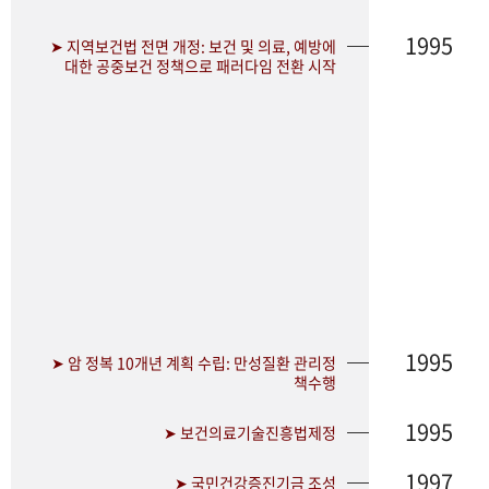
1995
➤ 지역보건법 전면 개정: 보건 및 의료, 예방에
대한 공중보건 정책으로 패러다임 전환 시작
1995
➤ 암 정복 10개년 계획 수립: 만성질환 관리정
책수행
1995
➤ 보건의료기술진흥법제정
1997
➤ 국민건강증진기금 조성