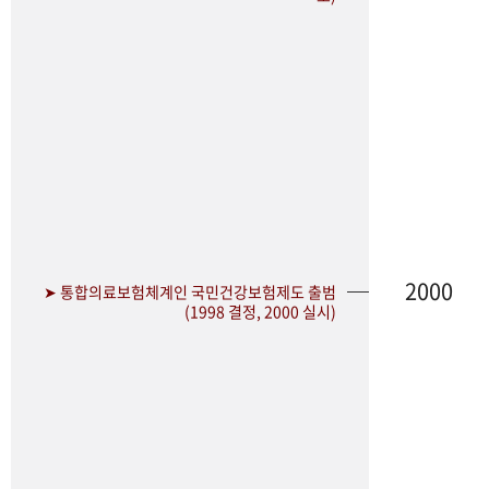
2000
➤ 통합의료보험체계인 국민건강보험제도 출범
(1998 결정, 2000 실시)