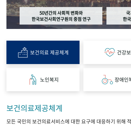
50년간의 사회적 변화와
국
한국보건사회연구원의 중점 연구
한국
보건의료 제공체계
건강보
노인복지
장애인
보건의료제공체계
모든 국민의 보건의료서비스에 대한 요구에 대응하기 위해 