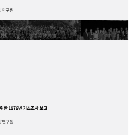
사회연구원
 위한 1976년 기초조사 보고
개발연구원