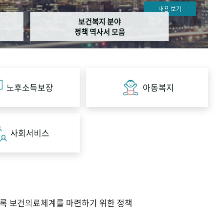
내용 보기
보건복지 분야
정책 역사서 모음
노후소득보장
아동복지
사회서비스
도록 보건의료체계를 마련하기 위한 정책