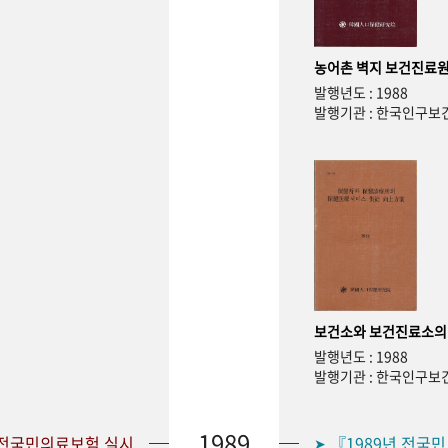
농어촌 벽지 보건진료원
발행년도 : 1988
발행기관 : 한국인구
보건소와 보건진료소의
발행년도 : 1988
발행기관 : 한국인구
1989
 전국민의료보험 실시
『1989년 전국
➤