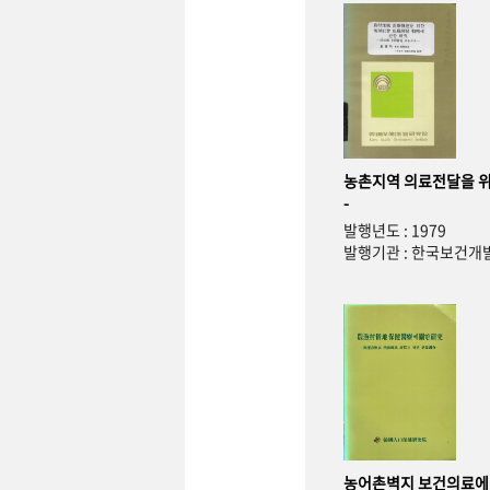
농촌지역 의료전달을 위
-
발행년도 : 1979
발행기관 : 한국보건
농어촌벽지 보건의료에 