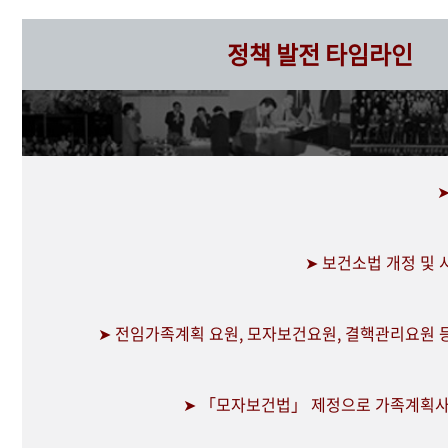
정책 발전 타임라인
➤ 보건소법 개정 및
➤ 전임가족계획 요원, 모자보건요원, 결핵관리요원 
➤ 「모자보건법」 제정으로 가족계획사