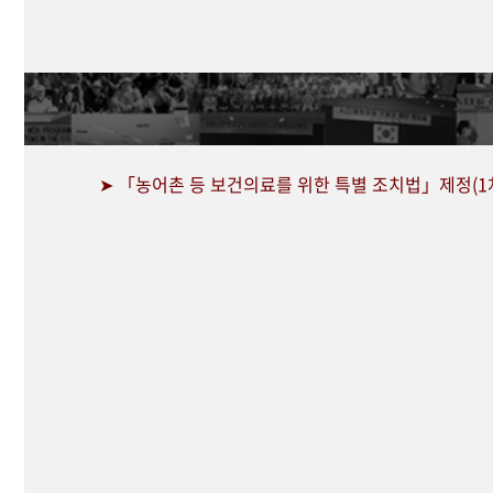
➤ 「농어촌 등 보건의료를 위한 특별 조치법」제정(