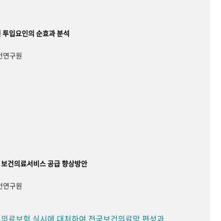
 투입요인의 순효과 분석
보건연구원
 보건의료서비스 공급 향상방안
보건연구원
민 의료보험 실시에 대처하여 전국보건의료망 편성과