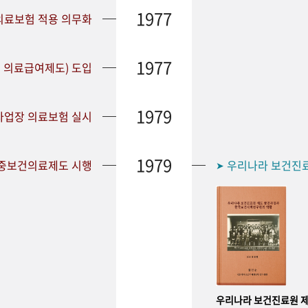
1977
 의료보험 적용 의무화
1977
 의료급여제도) 도입
1979
 사업장 의료보험 실시
1979
공중보건의료제도 시행
우리나라 보건진
➤
우리나라 보건진료원 