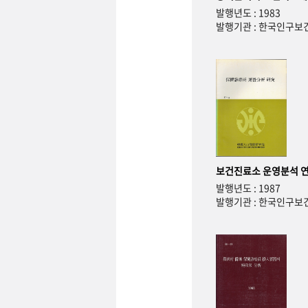
발행년도 : 1983
발행기관 : 한국인구
보건진료소 운영분석 
발행년도 : 1987
발행기관 : 한국인구