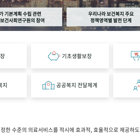
가 기본계획 수립 관련
우리나라 보건복지 주요
보건사회연구원의 참여
정책영역별 발전 단계
장
기초생활보장
복지
공공복지 전달체계
적정한 수준의 의료서비스를 적시에 효과적, 효율적으로 제공하