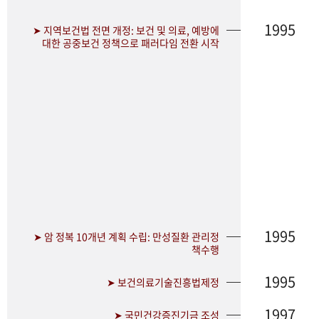
1995
➤ 지역보건법 전면 개정: 보건 및 의료, 예방에
대한 공중보건 정책으로 패러다임 전환 시작
1995
➤ 암 정복 10개년 계획 수립: 만성질환 관리정
책수행
1995
➤ 보건의료기술진흥법제정
1997
➤ 국민건강증진기금 조성