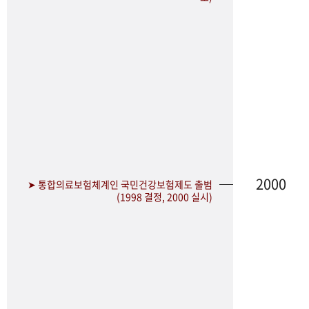
2000
➤ 통합의료보험체계인 국민건강보험제도 출범
(1998 결정, 2000 실시)