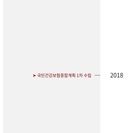
2018
➤ 국민건강보험종합계획 1차 수립