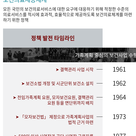
모든 국민의 보건의료서비스에 대한 요구에 대응하기 위해 적정한 수준의
의료서비스를 적시에 효과적, 효율적으로 제공하도록 보건의료체계를 마련
하기 위한 정책
정책 발전 타임라인
가족계획 중심의 보건사업 수행
1961
➤ 결핵관리 사업 시작
1962
➤ 보건소법 개정 및 시군단위 보건소 설치
1964
➤ 전임가족계획 요원, 모자보건요원, 결핵관리
요원 등을 면단위까지 배치
1973
➤ 「모자보건법」 제정으로 가족계획사업의
법적 근거 마련
1977