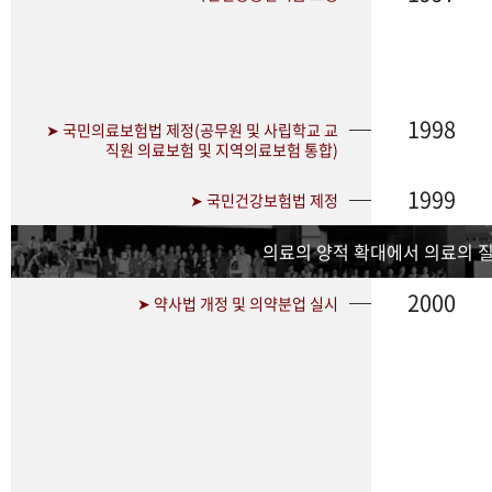
1998
➤ 국민의료보험법 제정(공무원 및 사립학교 교
직원 의료보험 및 지역의료보험 통합)
1999
➤ 국민건강보험법 제정
의료의 양적 확대에서 의료의 
2000
➤ 약사법 개정 및 의약분업 실시