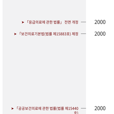
2000
➤ 「응급의료에 관한 법률」 전면 개정
2000
➤ 「보건의료기본법(법률 제15883호) 제정
2000
➤ 「공공보건의료에 관한 법률(법률 제15440
호)