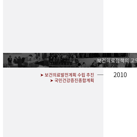
보건의료정책의 고
2010
➤ 보건의료발전계획 수립 추진
➤ 국민건강증진종합계획