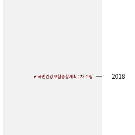
2018
➤ 국민건강보험종합계획 1차 수립