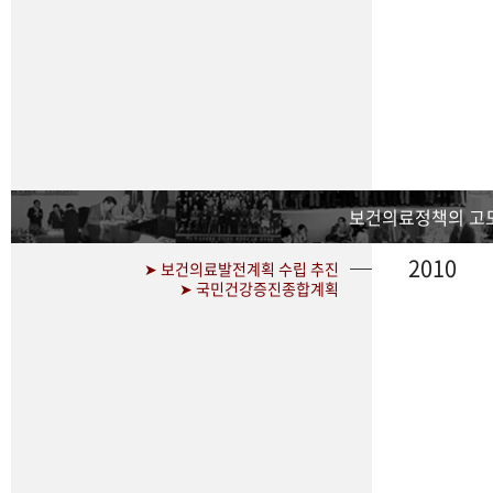
보건의료정책의 고
2010
➤ 보건의료발전계획 수립 추진
➤ 국민건강증진종합계획