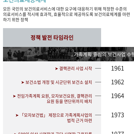
모든 국민의 보건의료서비스에 대한 요구에 대응하기 위해 적정한 수준의
의료서비스를 적시에 효과적, 효율적으로 제공하도록 보건의료체계를 마련
하기 위한 정책
정책 발전 타임라인
가족계획 중심의 보건사업 수행
1961
➤ 결핵관리 사업 시작
1962
➤ 보건소법 개정 및 시군단위 보건소 설치
1964
➤ 전임가족계획 요원, 모자보건요원, 결핵관리
요원 등을 면단위까지 배치
1973
➤ 「모자보건법」 제정으로 가족계획사업의
법적 근거 마련
1977