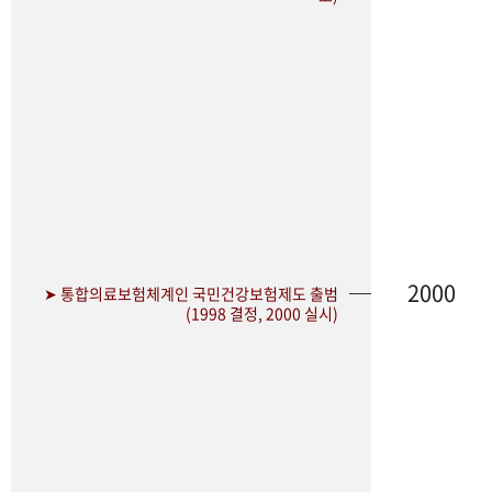
2000
➤ 통합의료보험체계인 국민건강보험제도 출범
(1998 결정, 2000 실시)