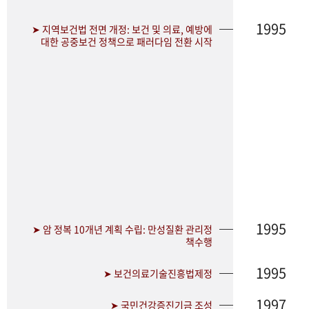
1995
➤ 지역보건법 전면 개정: 보건 및 의료, 예방에
대한 공중보건 정책으로 패러다임 전환 시작
1995
➤ 암 정복 10개년 계획 수립: 만성질환 관리정
책수행
1995
➤ 보건의료기술진흥법제정
1997
➤ 국민건강증진기금 조성