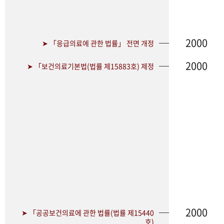
2000
➤ 「응급의료에 관한 법률」 전면 개정
2000
➤ 「보건의료기본법(법률 제15883호) 제정
2000
➤ 「공공보건의료에 관한 법률(법률 제15440
호)