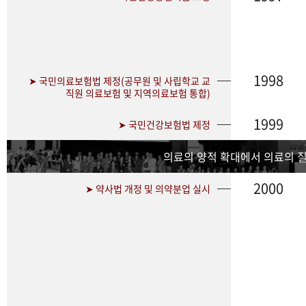
1998
➤ 국민의료보험법 제정(공무원 및 사립학교 교
직원 의료보험 및 지역의료보험 통합)
1999
➤ 국민건강보험법 제정
의료의 양적 확대에서 의료의 
2000
➤ 약사법 개정 및 의약분업 실시