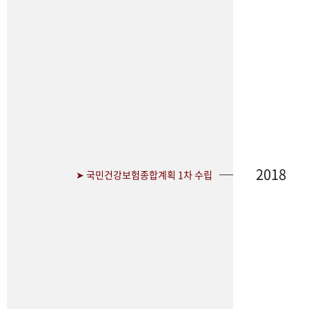
2018
➤ 국민건강보험종합계획 1차 수립