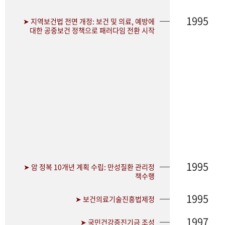
1995
➤ 지역보건법 전면 개정: 보건 및 의료, 예방에
대한 공중보건 정책으로 패러다임 전환 시작
1995
➤ 암 정복 10개년 계획 수립: 만성질환 관리정
책수행
1995
➤ 보건의료기술진흥법제정
1997
➤ 국민건강증진기금 조성