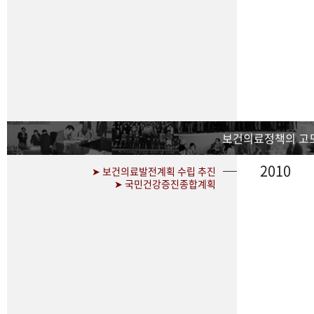
보건의료정책의 고
2010
➤ 보건의료발전계획 수립 추진
➤ 국민건강증진종합계획