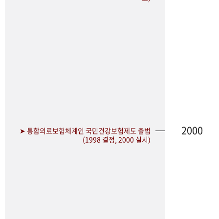
2000
➤ 통합의료보험체계인 국민건강보험제도 출범
(1998 결정, 2000 실시)