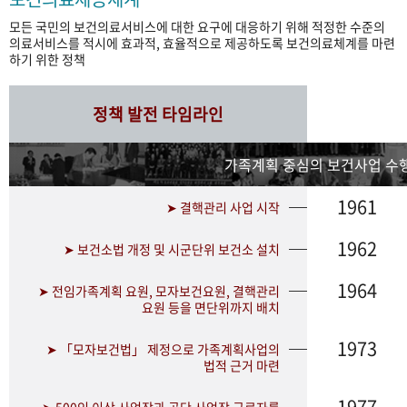
모든 국민의 보건의료서비스에 대한 요구에 대응하기 위해 적정한 수준의
의료서비스를 적시에 효과적, 효율적으로 제공하도록 보건의료체계를 마련
하기 위한 정책
정책 발전 타임라인
가족계획 중심의 보건사업 수행
1961
➤ 결핵관리 사업 시작
1962
➤ 보건소법 개정 및 시군단위 보건소 설치
1964
➤ 전임가족계획 요원, 모자보건요원, 결핵관리
요원 등을 면단위까지 배치
1973
➤ 「모자보건법」 제정으로 가족계획사업의
법적 근거 마련
1977