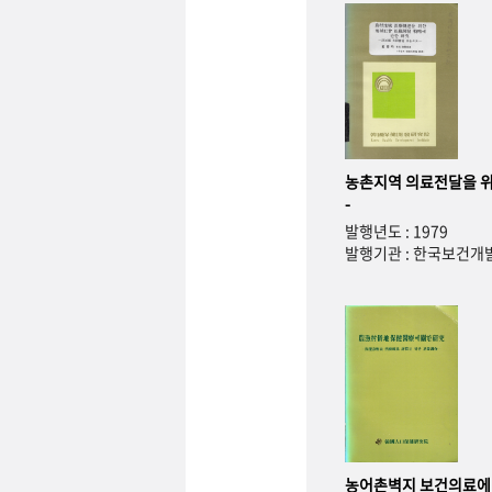
농촌지역 의료전달을 위
-
발행년도 : 1979
발행기관 : 한국보건
농어촌벽지 보건의료에 