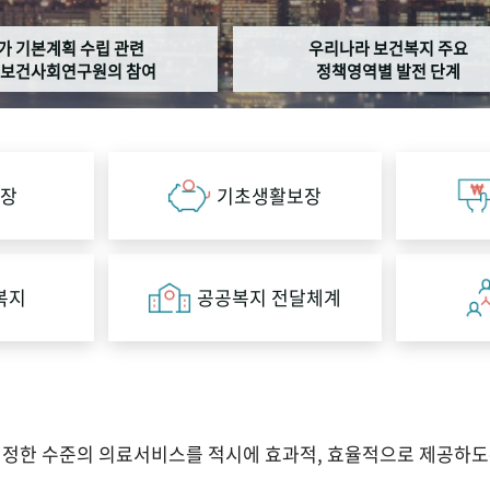
가 기본계획 수립 관련
우리나라 보건복지 주요
보건사회연구원의 참여
정책영역별 발전 단계
장
기초생활보장
복지
공공복지 전달체계
적정한 수준의 의료서비스를 적시에 효과적, 효율적으로 제공하