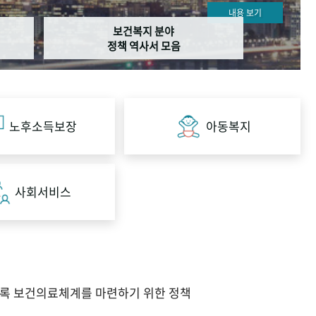
내용 보기
보건복지 분야
정책 역사서 모음
노후소득보장
아동복지
사회서비스
도록 보건의료체계를 마련하기 위한 정책