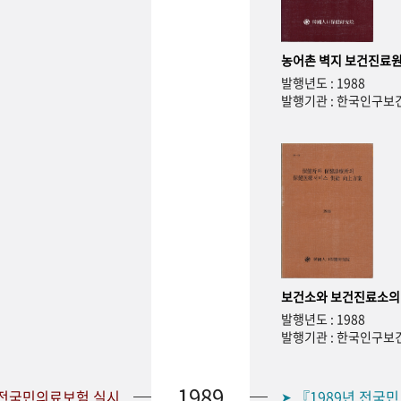
농어촌 벽지 보건진료원
발행년도 : 1988
발행기관 : 한국인구
보건소와 보건진료소의
발행년도 : 1988
발행기관 : 한국인구
1989
 전국민의료보험 실시
『1989년 전국
➤