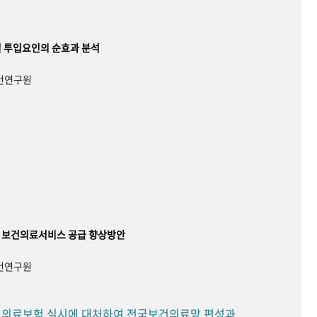
 투입요인의 순효과 분석
보건연구원
 보건의료서비스 공급 향상방안
보건연구원
민 의료보험 실시에 대처하여 전국보건의료망 편성과