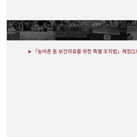
➤ 「농어촌 등 보건의료를 위한 특별 조치법」제정(