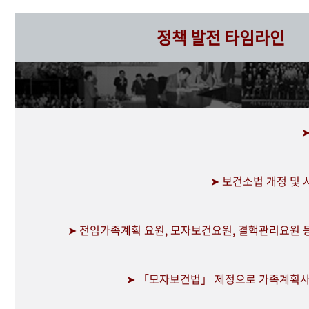
정책 발전 타임라인
➤ 보건소법 개정 및
➤ 전임가족계획 요원, 모자보건요원, 결핵관리요원 
➤ 「모자보건법」 제정으로 가족계획사