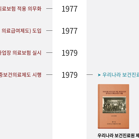
1977
 의료보험 적용 의무화
1977
 의료급여제도) 도입
1979
 사업장 의료보험 실시
1979
공중보건의료제도 시행
우리나라 보건진
➤
우리나라 보건진료원 