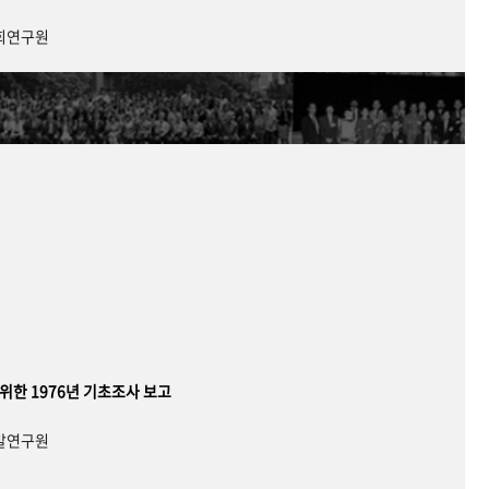
사회연구원
 위한 1976년 기초조사 보고
개발연구원