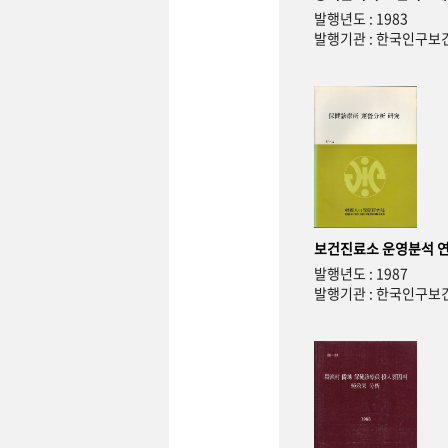
발행년도 : 1983
발행기관 : 한국인구
보건진료소 운영분석 
발행년도 : 1987
발행기관 : 한국인구