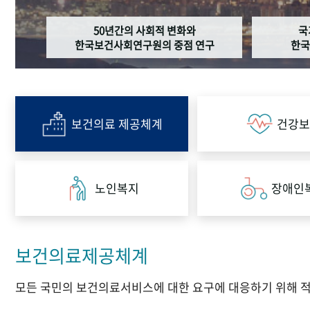
50년간의 사회적 변화와
국
한국보건사회연구원의 중점 연구
한국
보건의료 제공체계
건강보
노인복지
장애인
보건의료제공체계
모든 국민의 보건의료서비스에 대한 요구에 대응하기 위해 