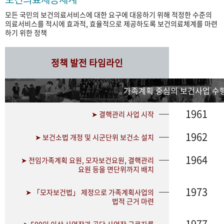
모든 국민의 보건의료서비스에 대한 요구에 대응하기 위해 적정한 수준의
의료서비스를 적시에 효과적, 효율적으로 제공하도록 보건의료체계를 마련
하기 위한 정책
정책 발전 타임라인
가족계획 중심의 보건사업 수행
1961
➤ 결핵관리 사업 시작
1962
➤ 보건소법 개정 및 시군단위 보건소 설치
1964
➤ 전임가족계획 요원, 모자보건요원, 결핵관리
요원 등을 면단위까지 배치
1973
➤ 「모자보건법」 제정으로 가족계획사업의
법적 근거 마련
1977