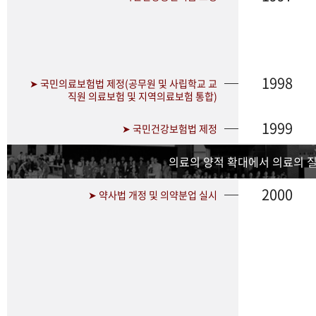
1998
➤ 국민의료보험법 제정(공무원 및 사립학교 교
직원 의료보험 및 지역의료보험 통합)
1999
➤ 국민건강보험법 제정
의료의 양적 확대에서 의료의 
2000
➤ 약사법 개정 및 의약분업 실시