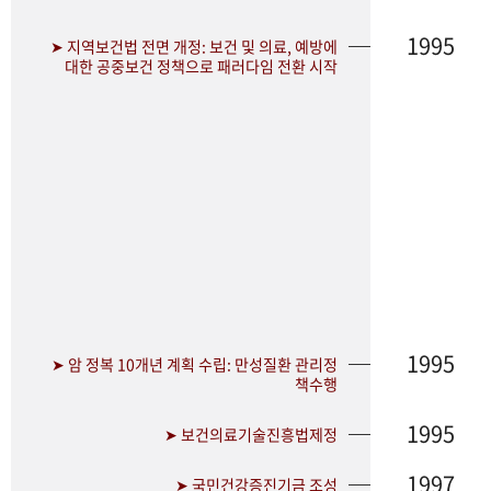
1995
➤ 지역보건법 전면 개정: 보건 및 의료, 예방에
대한 공중보건 정책으로 패러다임 전환 시작
1995
➤ 암 정복 10개년 계획 수립: 만성질환 관리정
책수행
1995
➤ 보건의료기술진흥법제정
1997
➤ 국민건강증진기금 조성