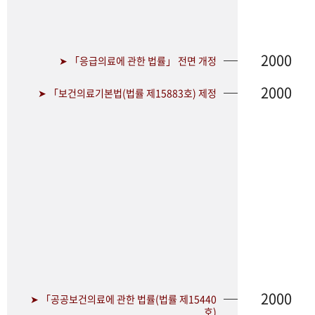
2000
➤ 「응급의료에 관한 법률」 전면 개정
2000
➤ 「보건의료기본법(법률 제15883호) 제정
2000
➤ 「공공보건의료에 관한 법률(법률 제15440
호)