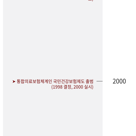
2000
➤ 통합의료보험체계인 국민건강보험제도 출범
(1998 결정, 2000 실시)