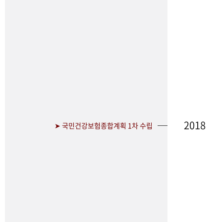
2018
➤ 국민건강보험종합계획 1차 수립