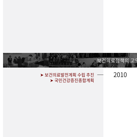
보건의료정책의 고
2010
➤ 보건의료발전계획 수립 추진
➤ 국민건강증진종합계획