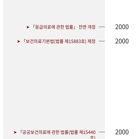
2000
➤ 「응급의료에 관한 법률」 전면 개정
2000
➤ 「보건의료기본법(법률 제15883호) 제정
2000
➤ 「공공보건의료에 관한 법률(법률 제15440
호)