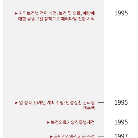
1995
➤ 지역보건법 전면 개정: 보건 및 의료, 예방에
대한 공중보건 정책으로 패러다임 전환 시작
1995
➤ 암 정복 10개년 계획 수립: 만성질환 관리정
책수행
1995
➤ 보건의료기술진흥법제정
1997
➤ 국민건강증진기금 조성