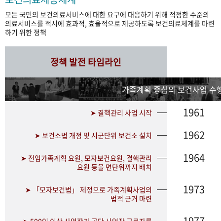
모든 국민의 보건의료서비스에 대한 요구에 대응하기 위해 적정한 수준의
의료서비스를 적시에 효과적, 효율적으로 제공하도록 보건의료체계를 마련
하기 위한 정책
정책 발전 타임라인
가족계획 중심의 보건사업 수행
1961
➤ 결핵관리 사업 시작
1962
➤ 보건소법 개정 및 시군단위 보건소 설치
1964
➤ 전임가족계획 요원, 모자보건요원, 결핵관리
요원 등을 면단위까지 배치
1973
➤ 「모자보건법」 제정으로 가족계획사업의
법적 근거 마련
1977