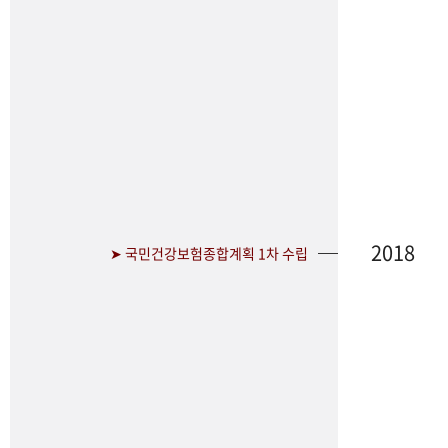
2018
➤ 국민건강보험종합계획 1차 수립