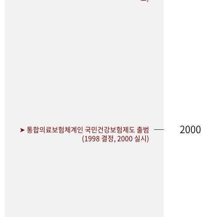
2000
➤ 통합의료보험체계인 국민건강보험제도 출범
(1998 결정, 2000 실시)