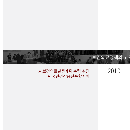
보건의료정책의 고
2010
➤ 보건의료발전계획 수립 추진
➤ 국민건강증진종합계획