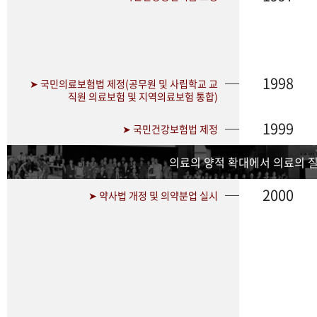
1998
➤ 국민의료보험법 제정(공무원 및 사립학교 교
직원 의료보험 및 지역의료보험 통합)
1999
➤ 국민건강보험법 제정
의료의 양적 확대에서 의료의 
2000
➤ 약사법 개정 및 의약분업 실시