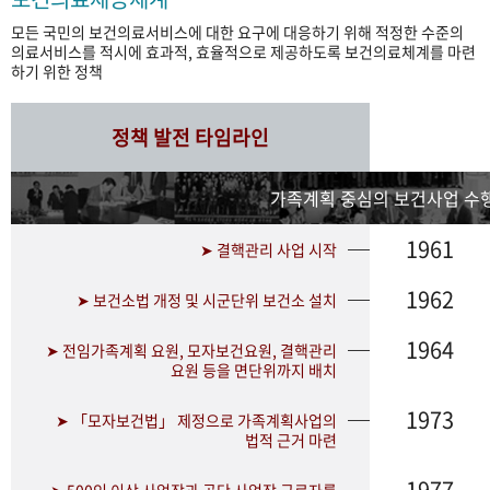
모든 국민의 보건의료서비스에 대한 요구에 대응하기 위해 적정한 수준의
의료서비스를 적시에 효과적, 효율적으로 제공하도록 보건의료체계를 마련
하기 위한 정책
정책 발전 타임라인
가족계획 중심의 보건사업 수행
1961
➤ 결핵관리 사업 시작
1962
➤ 보건소법 개정 및 시군단위 보건소 설치
1964
➤ 전임가족계획 요원, 모자보건요원, 결핵관리
요원 등을 면단위까지 배치
1973
➤ 「모자보건법」 제정으로 가족계획사업의
법적 근거 마련
1977