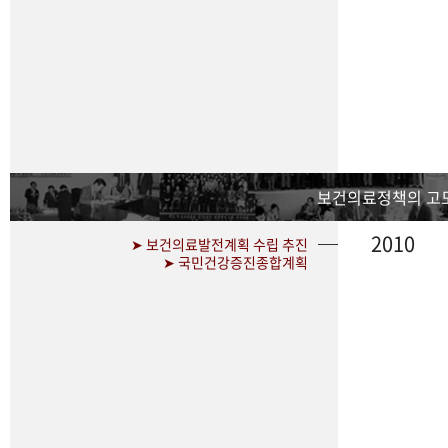
보건의료정책의 고
2010
➤ 보건의료발전계획 수립 추진
➤ 국민건강증진종합계획