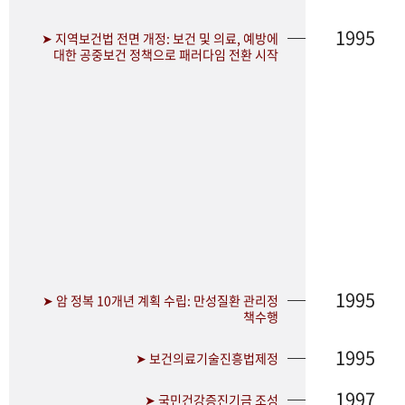
1995
➤ 지역보건법 전면 개정: 보건 및 의료, 예방에
대한 공중보건 정책으로 패러다임 전환 시작
1995
➤ 암 정복 10개년 계획 수립: 만성질환 관리정
책수행
1995
➤ 보건의료기술진흥법제정
1997
➤ 국민건강증진기금 조성