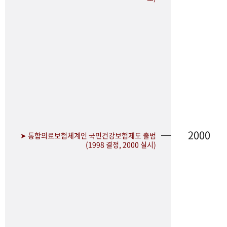
2000
➤ 통합의료보험체계인 국민건강보험제도 출범
(1998 결정, 2000 실시)