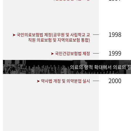
1998
➤ 국민의료보험법 제정(공무원 및 사립학교 교
직원 의료보험 및 지역의료보험 통합)
1999
➤ 국민건강보험법 제정
의료의 양적 확대에서 의료의 
2000
➤ 약사법 개정 및 의약분업 실시