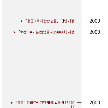
2000
➤ 「응급의료에 관한 법률」 전면 개정
2000
➤ 「보건의료기본법(법률 제15883호) 제정
2000
➤ 「공공보건의료에 관한 법률(법률 제15440
호)