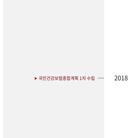
2018
➤ 국민건강보험종합계획 1차 수립