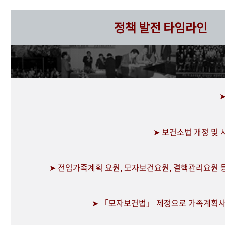
정책 발전 타임라인
➤ 보건소법 개정 및
➤ 전임가족계획 요원, 모자보건요원, 결핵관리요원 
➤ 「모자보건법」 제정으로 가족계획사