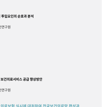
 투입요인의 순효과 분석
보건연구원
 보건의료서비스 공급 향상방안
보건연구원
민 의료보험 실시에 대처하여 전국보건의료망 편성과