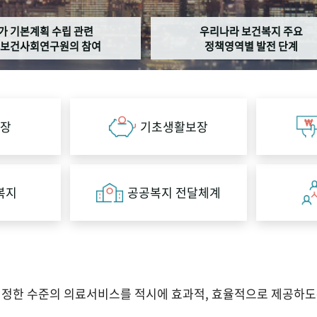
가 기본계획 수립 관련
우리나라 보건복지 주요
보건사회연구원의 참여
정책영역별 발전 단계
장
기초생활보장
복지
공공복지 전달체계
적정한 수준의 의료서비스를 적시에 효과적, 효율적으로 제공하