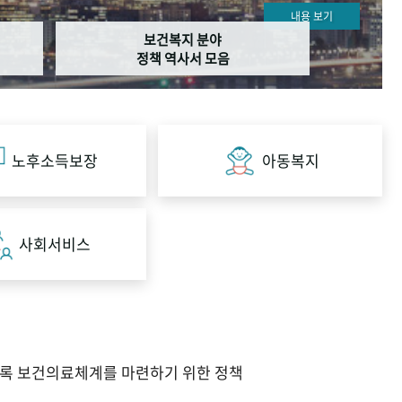
내용 보기
보건복지 분야
정책 역사서 모음
노후소득보장
아동복지
사회서비스
도록 보건의료체계를 마련하기 위한 정책