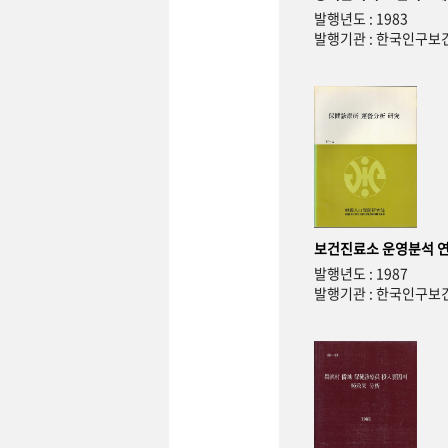
발행년도 : 1983
발행기관 : 한국인구
보건진료소 운영분석 
발행년도 : 1987
발행기관 : 한국인구