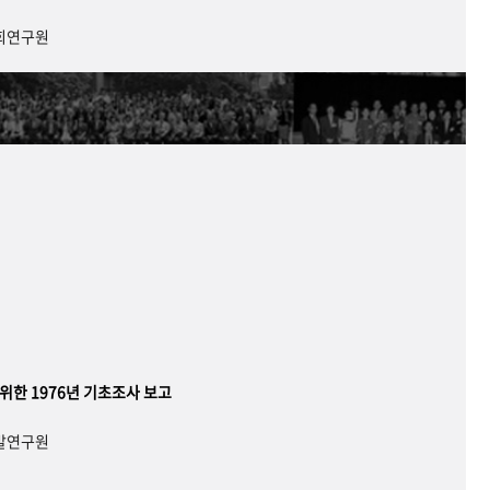
사회연구원
 위한 1976년 기초조사 보고
개발연구원