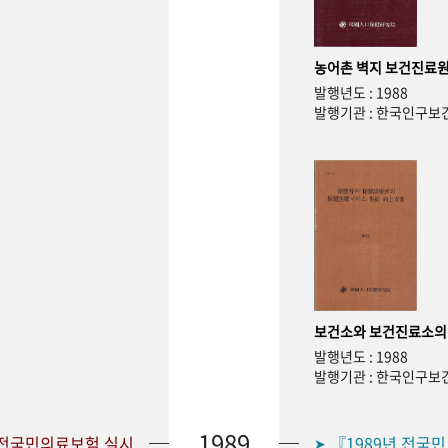
농어촌 벽지 보건진료원
발행년도 : 1988
발행기관 : 한국인구
보건소와 보건진료소의
발행년도 : 1988
발행기관 : 한국인구
1989
 전국민의료보험 실시
『1989년 전국
➤