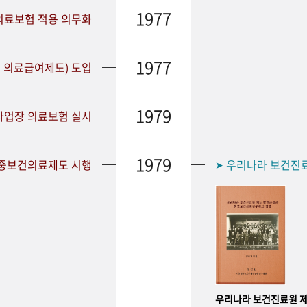
1977
 의료보험 적용 의무화
1977
 의료급여제도) 도입
1979
 사업장 의료보험 실시
1979
공중보건의료제도 시행
우리나라 보건진
➤
우리나라 보건진료원 