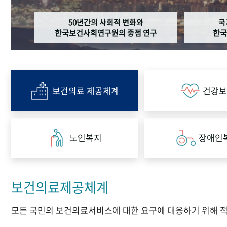
50년간의 사회적 변화와
국
한국보건사회연구원의 중점 연구
한국
보건의료 제공체계
건강보
노인복지
장애인
보건의료제공체계
모든 국민의 보건의료서비스에 대한 요구에 대응하기 위해 