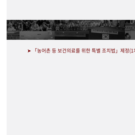
➤ 「농어촌 등 보건의료를 위한 특별 조치법」제정(