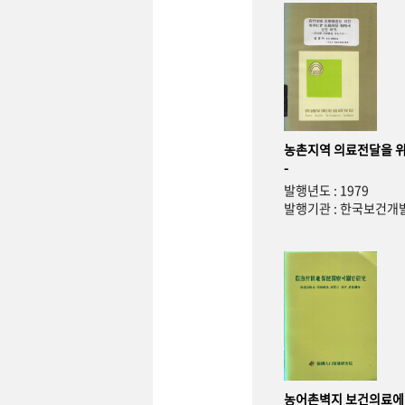
농촌지역 의료전달을 위
-
발행년도 : 1979
발행기관 : 한국보건
농어촌벽지 보건의료에 