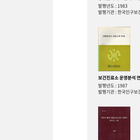
발행년도 : 1983
발행기관 : 한국인구
보건진료소 운영분석 
발행년도 : 1987
발행기관 : 한국인구