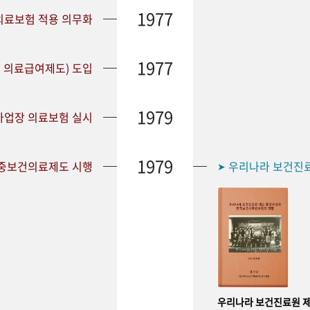
1977
 의료보험 적용 의무화
1977
 의료급여제도) 도입
1979
 사업장 의료보험 실시
1979
공중보건의료제도 시행
우리나라 보건진
➤
우리나라 보건진료원 