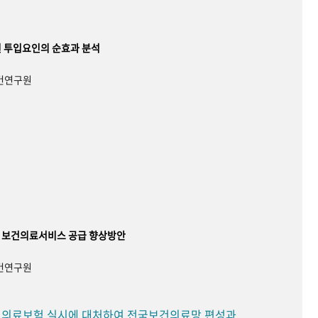
 투입요인의 순효과 분석
보건연구원
 보건의료서비스 공급 향상방안
보건연구원
민 의료보험 실시에 대처하여 전국보건의료망 편성과