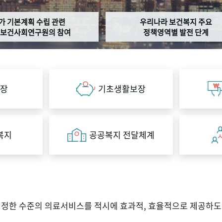
가 기본계획 수립 관련
우리나라 보건복지 주요
보건사회연구원의 참여
정책영역별 발전 단계
장
기초생활보장
복지
공공복지 전달체계
적정한 수준의 의료서비스를 적시에 효과적, 효율적으로 제공하