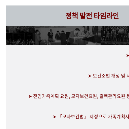
정책 발전 타임라인
➤ 보건소법 개정 및
➤ 전임가족계획 요원, 모자보건요원, 결핵관리요원 
➤ 「모자보건법」 제정으로 가족계획사