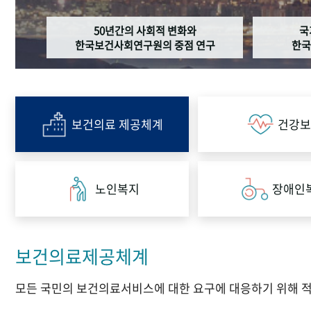
50년간의 사회적 변화와
국
한국보건사회연구원의 중점 연구
한국
보건의료 제공체계
건강보
노인복지
장애인
보건의료제공체계
모든 국민의 보건의료서비스에 대한 요구에 대응하기 위해 