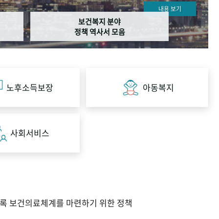
내용 보기
보건복지 분야
정책 역사서 모음
노후소득보장
아동복지
사회서비스
도록 보건의료체계를 마련하기 위한 정책