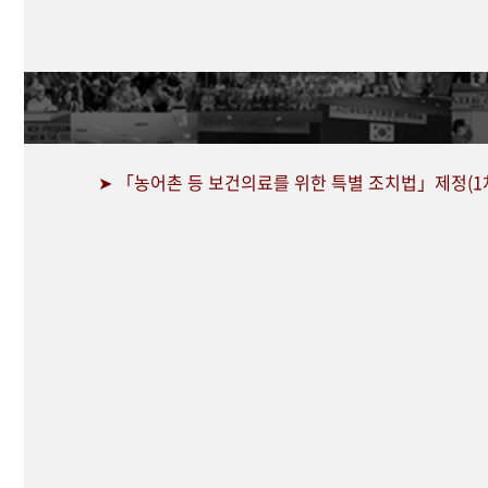
➤ 「농어촌 등 보건의료를 위한 특별 조치법」제정(